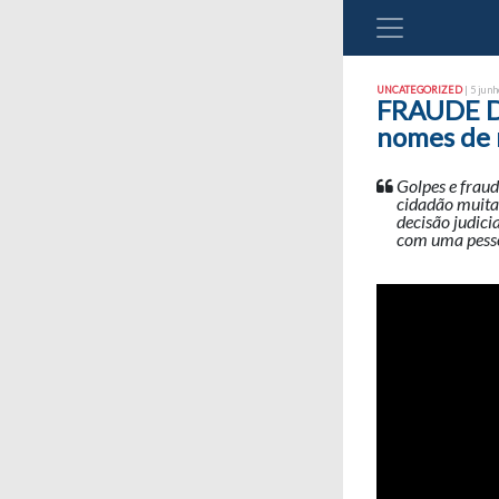
UNCATEGORIZED
| 5 junh
FRAUDE DO
nomes de 
Golpes e frau
cidadão muita
decisão judici
com uma pesso