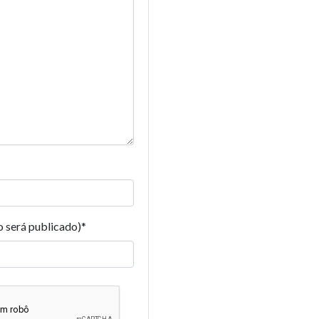
o será publicado)
*