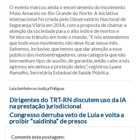
O evento marcou ainda o encerramento do movimento
Maio Amarelo no Rio Grande do Norte. A iniciativa
internacional foi criada pelo Observatório Nacional de
Segurança Viária em 2014, com a proposta de chamar a
atenção da sociedade para o alto índice de mortos e
feridos no trânsito em todo o mundo. “E nós entendemos
que todo esse movimento não deve ficar nesse mês.
Sabemos, inclusive, que temos que dar atenção a esse
público dos motoentregadores, uma categoria que não
tem nenhum tipo de auxílio, de garantia, então cabe a nós
agirmos em defesa e proteção deles”, registrou Lyane
Ramalho, Secretária Estadual de Saúde Pública.
Leia também no Justiça Potiguar
Navegação entre posts
Dirigentes do TRT-RN discutem uso da IA
na prestação jurisdicional
Congresso derruba veto de Lula e volta a
proibir “saidinha” de presos
Comente esta postagem: