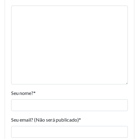
Seu nome?
*
Seu email? (Não será publicado)
*