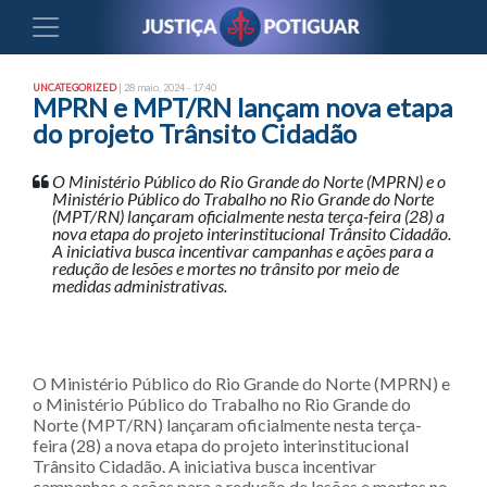
UNCATEGORIZED
| 28 maio, 2024 - 17:40
MPRN e MPT/RN lançam nova etapa
do projeto Trânsito Cidadão
O Ministério Público do Rio Grande do Norte (MPRN) e o
Ministério Público do Trabalho no Rio Grande do Norte
(MPT/RN) lançaram oficialmente nesta terça-feira (28) a
nova etapa do projeto interinstitucional Trânsito Cidadão.
A iniciativa busca incentivar campanhas e ações para a
redução de lesões e mortes no trânsito por meio de
medidas administrativas.
O Ministério Público do Rio Grande do Norte (MPRN) e
o Ministério Público do Trabalho no Rio Grande do
Norte (MPT/RN) lançaram oficialmente nesta terça-
feira (28) a nova etapa do projeto interinstitucional
Trânsito Cidadão. A iniciativa busca incentivar
campanhas e ações para a redução de lesões e mortes no