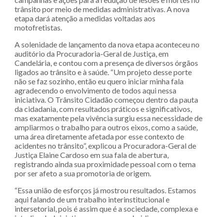
trânsito por meio de medidas administrativas. A nova
etapa dará atenção a medidas voltadas aos
motofretistas.
A solenidade de lançamento da nova etapa aconteceu no
auditório da Procuradoria-Geral de Justiça, em
Candelária, e contou com a presença de diversos órgãos
ligados ao trânsito e à saúde. “Um projeto desse porte
não se faz sozinho, então eu quero iniciar minha fala
agradecendo o envolvimento de todos aqui nessa
iniciativa. O Trânsito Cidadão começou dentro da pauta
da cidadania, com resultados práticos e significativos,
mas exatamente pela vivência surgiu essa necessidade de
ampliarmos o trabalho para outros eixos, como a saúde,
uma área diretamente afetada por esse contexto de
acidentes no trânsito”, explicou a Procuradora-Geral de
Justiça Elaine Cardoso em sua fala de abertura,
registrando ainda sua proximidade pessoal com o tema
por ser afeto a sua promotoria de origem.
“Essa união de esforços já mostrou resultados. Estamos
aqui falando de um trabalho interinstitucional e
intersetorial, pois é assim que é a sociedade, complexa e