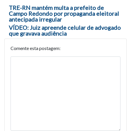
Navegação entre posts
TRE-RN mantém multa a prefeito de
Campo Redondo por propaganda eleitoral
antecipada irregular
VÍDEO: Juiz apreende celular de advogado
que gravava audiência
Comente esta postagem: