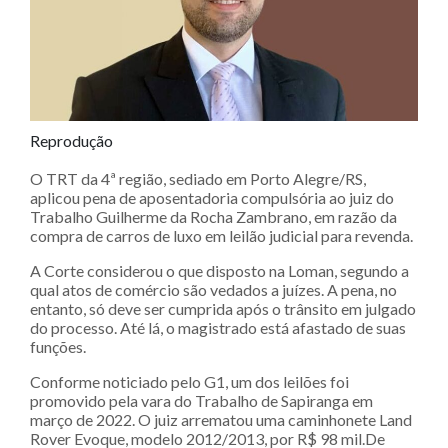
Reprodução
O TRT da 4ª região, sediado em Porto Alegre/RS,
aplicou pena de aposentadoria compulsória ao juiz do
Trabalho Guilherme da Rocha Zambrano, em razão da
compra de carros de luxo em leilão judicial para revenda.
A Corte considerou o que disposto na Loman, segundo a
qual atos de comércio são vedados a juízes. A pena, no
entanto, só deve ser cumprida após o trânsito em julgado
do processo. Até lá, o magistrado está afastado de suas
funções.
Conforme noticiado pelo G1, um dos leilões foi
promovido pela vara do Trabalho de Sapiranga em
março de 2022. O juiz arrematou uma caminhonete Land
Rover Evoque, modelo 2012/2013, por R$ 98 mil.De