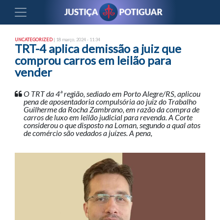
UNCATEGORIZED
| 18 março, 2024 - 11:34
TRT-4 aplica demissão a juiz que
comprou carros em leilão para
vender
O TRT da 4ª região, sediado em Porto Alegre/RS, aplicou
pena de aposentadoria compulsória ao juiz do Trabalho
Guilherme da Rocha Zambrano, em razão da compra de
carros de luxo em leilão judicial para revenda. A Corte
considerou o que disposto na Loman, segundo a qual atos
de comércio são vedados a juízes. A pena,