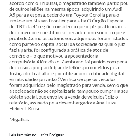
acordo com o Tribunal, o magistrado também participou
de outros leilões na mesma época, adquirindo um Audi
A5 para a esposa, cedendo um Toyota Corolla para o
irmão e um Nissan Frontier para a tia.O Órgão Especial
do TRT da 4ª região considerou que o juiz praticou atos
de comércio e constituiu sociedade como sócio, o que é
proibido.Como os automóveis adquiridos foram listados
como parte do capital social da sociedade da qual o juiz
fazia parte, foi configurada a prática de atos de
comércio – o que motivou a aposentadoria
compulsória.Além disso, Zambrano foi punido com pena
de censura por participar de leilões promovidos pela
Justiça do Trabalho e por utilizar um certificado digital
em atividades privadas.”Verifica-se que os veículos
foram adquiridos pelo magistrado para venda, sem o que
a sociedade não se capitalizaria, tampouco cumpriria seu
objeto social, que envolve a venda de veículos”, diz o
relatório, assinado pela desembargadora Ana Luiza
Heineck Kruse.
Migalhas
Leia também no Justiça Potiguar