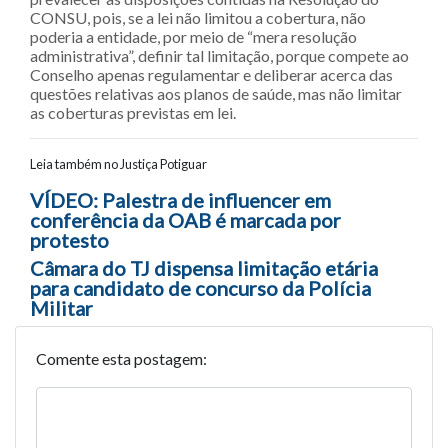
CONSU, pois, se a lei não limitou a cobertura, não
poderia a entidade, por meio de “mera resolução
administrativa”, definir tal limitação, porque compete ao
Conselho apenas regulamentar e deliberar acerca das
questões relativas aos planos de saúde, mas não limitar
as coberturas previstas em lei.
Leia também no Justiça Potiguar
Navegação entre posts
VÍDEO: Palestra de influencer em
conferência da OAB é marcada por
protesto
Câmara do TJ dispensa limitação etária
para candidato de concurso da Polícia
Militar
Comente esta postagem: