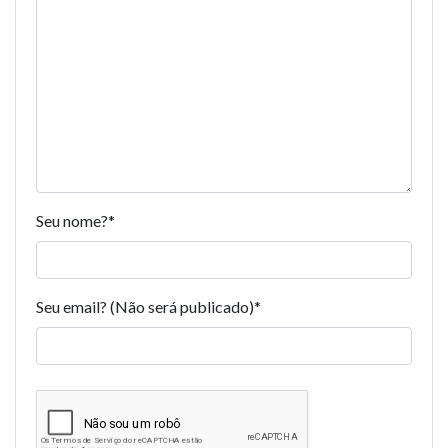
Seu nome?
*
Seu email? (Não será publicado)
*