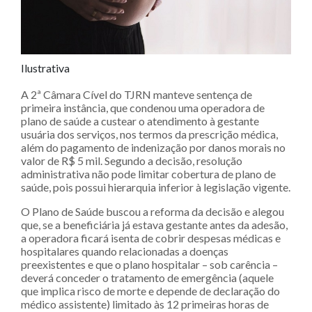
Ilustrativa
A 2ª Câmara Cível do TJRN manteve sentença de
primeira instância, que condenou uma operadora de
plano de saúde a custear o atendimento à gestante
usuária dos serviços, nos termos da prescrição médica,
além do pagamento de indenização por danos morais no
valor de R$ 5 mil. Segundo a decisão, resolução
administrativa não pode limitar cobertura de plano de
saúde, pois possui hierarquia inferior à legislação vigente.
O Plano de Saúde buscou a reforma da decisão e alegou
que, se a beneficiária já estava gestante antes da adesão,
a operadora ficará isenta de cobrir despesas médicas e
hospitalares quando relacionadas a doenças
preexistentes e que o plano hospitalar – sob carência –
deverá conceder o tratamento de emergência (aquele
que implica risco de morte e depende de declaração do
médico assistente) limitado às 12 primeiras horas de