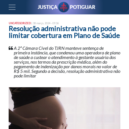
UNCATEGORIZED
| 18 março, 2024 - 09:36
Resolução administrativa não pode
limitar cobertura em Plano de Saúde
A 2ª Câmara Cível do TJRN manteve sentença de
primeira instância, que condenou uma operadora de plano
de saúde a custear o atendimento à gestante usuária dos
serviços, nos termos da prescrição médica, além do
pagamento de indenização por danos morais no valor de
R$ 5 mil. Segundo a decisão, resolução administrativa não
pode limitar