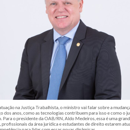
uação na Justiça Trabalhista, o ministro vai falar sobre a mudanç
go dos anos, como as tecnologias contribuem para isso e como o ju
o. Para o presidente da OAB/RN, Aldo Medeiros, essa é uma gran
profissionais da área jurídica e estudantes de direito estarem atu
mpetência para lidar com essas novas dinâmicas.