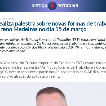
o, 2024 - 16:19
aliza palestra sobre novas formas de trab
Breno Medeiros no dia 15 de março
no Medeiros, do Tribunal Superior do Trabalho (TST), estará em Natal
ara ministrar a palestra “As Novas Formas de Trabalho e a Competênc
ento acontece a partir das 8h, no plenário da OAB/RN, em Candelária, e
o vivo através do
o Medeiros, do Tribunal Superior do Trabalho (TST), estará em N
 para ministrar a palestra “As Novas Formas de Trabalho e a Comp
ça”. O evento acontece a partir das 8h, no plenário da OAB/RN, em
 ao vivo através do aplicativo Teams.