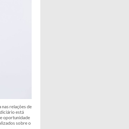
a nas relações de
diciário está
de oportunidade
alizados sobre o