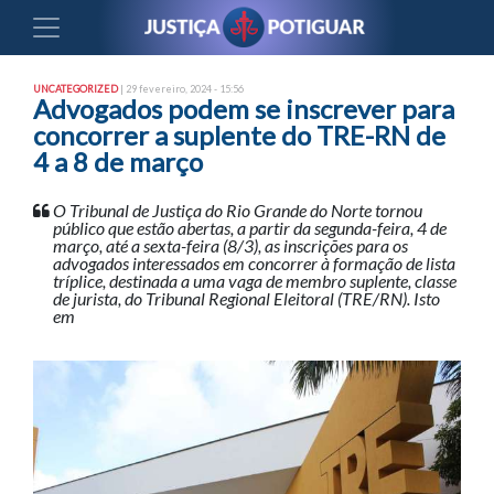
UNCATEGORIZED
| 29 fevereiro, 2024 - 15:56
Advogados podem se inscrever para
concorrer a suplente do TRE-RN de
4 a 8 de março
O Tribunal de Justiça do Rio Grande do Norte tornou
público que estão abertas, a partir da segunda-feira, 4 de
março, até a sexta-feira (8/3), as inscrições para os
advogados interessados em concorrer à formação de lista
tríplice, destinada a uma vaga de membro suplente, classe
de jurista, do Tribunal Regional Eleitoral (TRE/RN). Isto
em