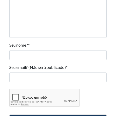
Seu nome?
*
Seu email? (Não será publicado)
*