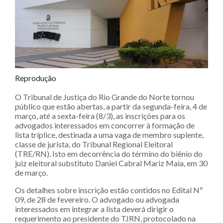
Reprodução
O Tribunal de Justiça do Rio Grande do Norte tornou
público que estão abertas, a partir da segunda-feira, 4 de
março, até a sexta-feira (8/3), as inscrições para os
advogados interessados em concorrer à formação de
lista tríplice, destinada a uma vaga de membro suplente,
classe de jurista, do Tribunal Regional Eleitoral
(TRE/RN). Isto em decorrência do término do biênio do
juiz eleitoral substituto Daniel Cabral Mariz Maia, em 30
de março.
Os detalhes sobre inscrição estão contidos no Edital Nº
09, de 28 de fevereiro. O advogado ou advogada
interessados em integrar a lista deverá dirigir o
requerimento ao presidente do TJRN, protocolado na