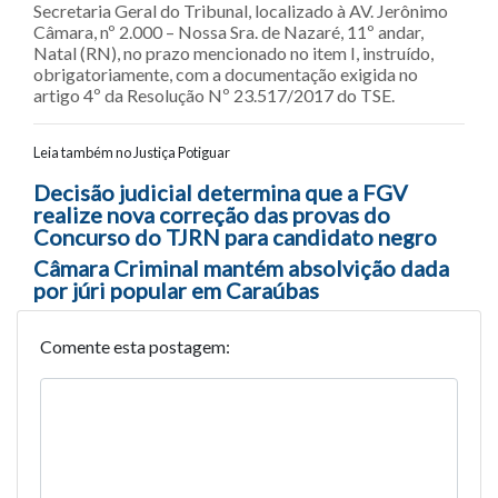
Secretaria Geral do Tribunal, localizado à AV. Jerônimo
Câmara, nº 2.000 – Nossa Sra. de Nazaré, 11º andar,
Natal (RN), no prazo mencionado no item I, instruído,
obrigatoriamente, com a documentação exigida no
artigo 4º da Resolução Nº 23.517/2017 do TSE.
Leia também no Justiça Potiguar
Navegação entre posts
Decisão judicial determina que a FGV
realize nova correção das provas do
Concurso do TJRN para candidato negro
Câmara Criminal mantém absolvição dada
por júri popular em Caraúbas
Comente esta postagem: