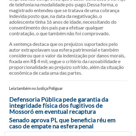
de telefonia na modalidade pós-pago.Dessa forma, o
magistrado entendeu que se tratava de uma cobrança
indevida posto que, na data da negativação, o
adolescente tinha 16 anos de idade, necessitando do
consentimento dos pais para efetuar qualquer
contratação, o que também não foi comprovado.
A sentença destaca que os prejuízos suportados pelo
autor extrapolavam sua esfera patrimonial e também
considerou que o valor da indenização por danos morais,
fixada em R$ 4 mil, segue o critério da razoabilidade e
proporcionalidade ao prejuízo sofrido, além da situação
econômica de cada uma das partes.
Leia também no Justiça Potiguar
Navegação entre posts
Defensoria Pública pede garantia da
integridade física dos fugitivos de
Mossoró em eventual recaptura
Senado aprova PL que beneficia réu em
caso de empate na esfera penal