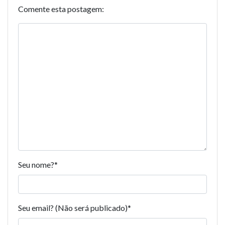
Comente esta postagem:
Seu nome?
*
Seu email? (Não será publicado)
*