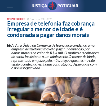
UNCATEGORIZED
| 22 fevereiro, 2024 - 07:41
Empresa de telefonia faz cobrança
irregular a menor de idade e é
condenada a pagar danos morais
A Vara Única da Comarca de Ipanguaçu condenou uma
empresa de telefonia móvel a pagar indenização por
danos morais no valor de R$ 4 mil. O motivo é a cobrança
de conta inexistente a um adolescente.O menor de idade,
representado em juízo pela mãe, alegou que mesmo não
tendo acontecido nenhuma contratação, deparou-se com
o nome negativado.