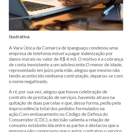
Ilustrativa
A Vara Única da Comarca de Ipanguaçu condenou uma
empresa de telefonia móvel a pagar indenização por
danos morais no valor de R$ 4 mil. O motivo é a cobrança
de conta inexistente a um adolescente.O menor de idade,
representado em juízo pela mãe, alegou que mesmo não
tendo acontecido nenhuma contratação, deparou-se com
o nome negativado.
A ré, por sua vez, alegou que houve celebração de
contrato de prestação de serviços, havendo atraso na
quitação de duas parcelas e que, dessa forma, pediu pela
improcedência total dos pedidos formulados na
ação.Com embasamento no Código de Defesa do
Consumidor (CDC), a decisão salienta a relação de
consumo estabelecida entre as partes e destacou que a
empresa não comprovou que o autor contratou o serviço