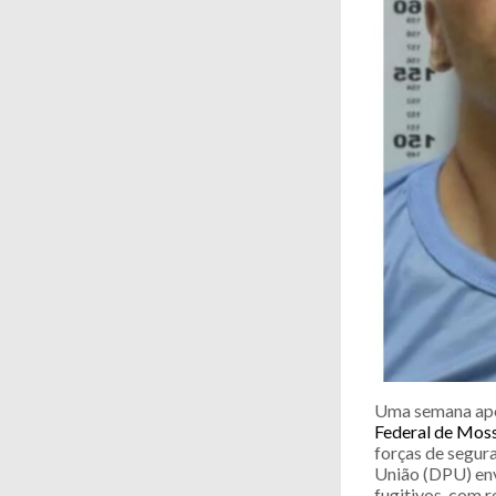
Uma semana ap
Federal de Mos
forças de segura
União (DPU) envi
fugitivos, com r