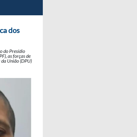
ca dos
 do Presídio
F), as forças de
a da União (DPU)