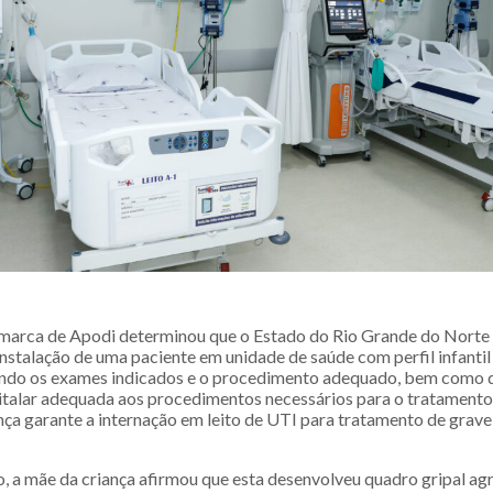
marca de Apodi determinou que o Estado do Rio Grande do Norte r
instalação de uma paciente em unidade de saúde com perfil infantil
ando os exames indicados e o procedimento adequado, bem como d
italar adequada aos procedimentos necessários para o tratamento
ença garante a internação em leito de UTI para tratamento de grav
ão, a mãe da criança afirmou que esta desenvolveu quadro gripal a