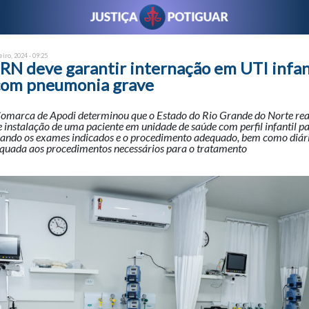
eiro, 2024 - 09:25
RN deve garantir internação em UTI infan
com pneumonia grave
Comarca de Apodi determinou que o Estado do Rio Grande do Norte rea
e instalação de uma paciente em unidade de saúde com perfil infantil pa
teando os exames indicados e o procedimento adequado, bem como diári
equada aos procedimentos necessários para o tratamento