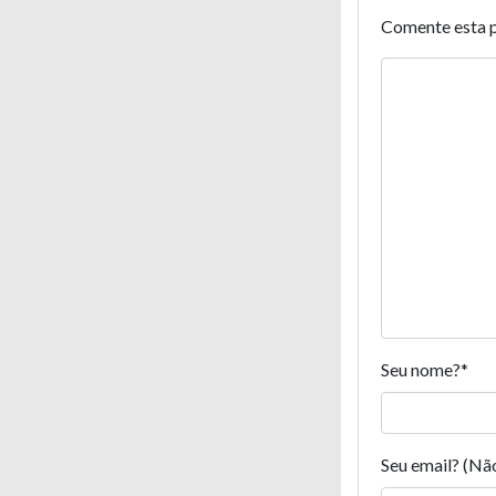
Comente esta 
Seu nome?
*
Seu email? (Nã