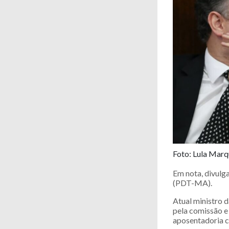
Foto: Lula Mar
Em nota, divulg
(PDT-MA).
Atual ministro d
pela comissão e
aposentadoria c