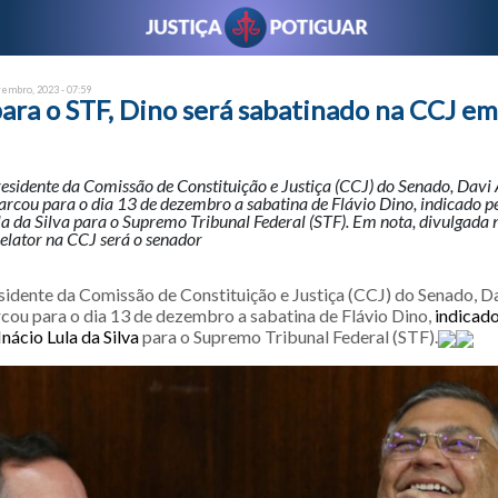
vembro, 2023 - 07:59
ara o STF, Dino será sabatinado na CCJ em
residente da Comissão de Constituição e Justiça (CCJ) do Senado, Davi
rcou para o dia 13 de dezembro a sabatina de Flávio Dino, indicado pe
la da Silva para o Supremo Tribunal Federal (STF). Em nota, divulgada n
relator na CCJ será o senador
sidente da Comissão de Constituição e Justiça (CCJ) do Senado, 
cou para o dia 13 de dezembro a sabatina de Flávio Dino,
indicado
Inácio Lula da Silva
para o Supremo Tribunal Federal (STF).