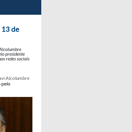
 13 de
 Alcolumbre
lo presidente
as redes sociais
Davi Alcolumbre
 pelo