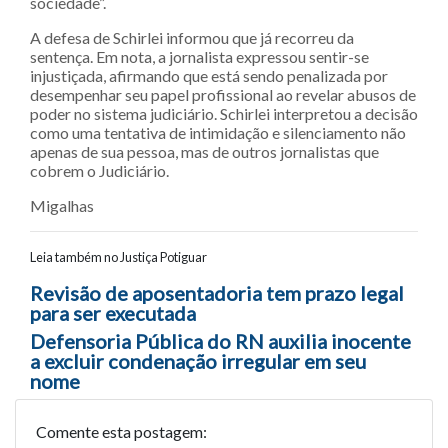
sociedade”.
A defesa de Schirlei informou que já recorreu da
sentença. Em nota, a jornalista expressou sentir-se
injustiçada, afirmando que está sendo penalizada por
desempenhar seu papel profissional ao revelar abusos de
poder no sistema judiciário. Schirlei interpretou a decisão
como uma tentativa de intimidação e silenciamento não
apenas de sua pessoa, mas de outros jornalistas que
cobrem o Judiciário.
Migalhas
Leia também no Justiça Potiguar
Navegação entre posts
Revisão de aposentadoria tem prazo legal
para ser executada
Defensoria Pública do RN auxilia inocente
a excluir condenação irregular em seu
nome
Comente esta postagem: