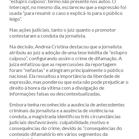
“estupro culposo”, termo não presente nos autos. O
Intercept, no mesmo dia, esclareceu que a expressão foi
usada “para resumir o caso e explicá-lo para o público
leigo”.
Nas ações judiciais, tanto o juiz quanto o promotor
contestaram a conduta da jornalista.
Na decisão, Andrea Cristina destacou que a jornalista
atribuiu ao juiz a adoção de uma tese inédita de “estupro
culposo”, configurando assim o crime de difamação. A
juíza enfatizou que as repercussões da reportagem
foram “nefastas” e atingiram principalmente o público
nacional. Ela ressaltou a importância da liberdade de
expressão, mas ponderou que esta não pode prejudicar o
direito à honra da vítima com a divulgação de
informações falsas ou descontextualizadas.
Embora tenha reconhecido a ausência de antecedentes
criminais da jornalista e a ausência de violência na
conduta, a magistrada identificou três circunstâncias
judiciais desfavoráveis: culpabilidade, motivo e
consequências do crime, devido às “consequências do
conteúdo difamatório em vários segmentos da