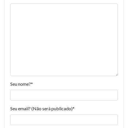
Seu nome?
*
Seu email? (Não será publicado)
*