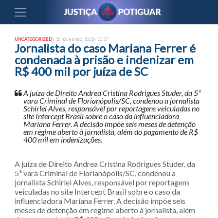
UNCATEGORIZED
| 16 novembro, 2023 - 10:17
Jornalista do caso Mariana Ferrer é
condenada à prisão e indenizar em
R$ 400 mil por juíza de SC
A juíza de Direito Andrea Cristina Rodrigues Studer, da 5ª
vara Criminal de Florianópolis/SC, condenou a jornalista
Schirlei Alves, responsável por reportagens veiculadas no
site Intercept Brasil sobre o caso da influenciadora
Mariana Ferrer. A decisão impõe seis meses de detenção
em regime aberto à jornalista, além do pagamento de R$
400 mil em indenizações.
A juíza de Direito Andrea Cristina Rodrigues Studer, da
5ª vara Criminal de Florianópolis/SC, condenou a
jornalista Schirlei Alves, responsável por reportagens
veiculadas no site Intercept Brasil sobre o caso da
influenciadora Mariana Ferrer. A decisão impõe seis
meses de detenção em regime aberto à jornalista, além