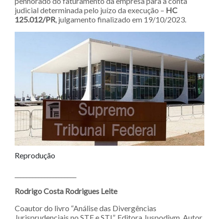
penhorado do faturamento da empresa para a conta
judicial determinada pelo juízo da execução –
HC
125.012/PR
,
julgamento finalizado em 19/10/2023.
Reprodução
_____________________
Rodrigo Costa Rodrigues Leite
Coautor do livro “Análise das Divergências
Jurisprudenciais no STF e STJ”, Editora Juspodivm. Autor