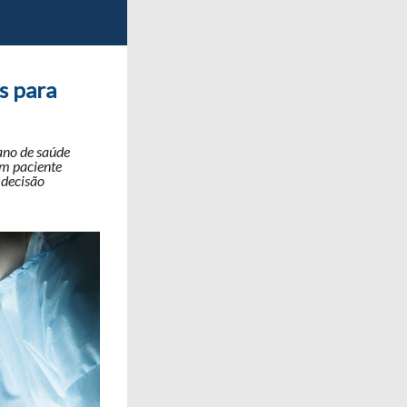
s para
ano de saúde
em paciente
 decisão