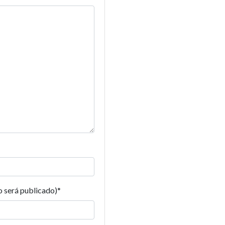
o será publicado)
*