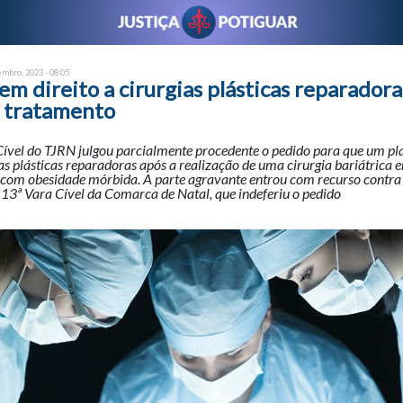
embro, 2023 - 08:05
em direito a cirurgias plásticas reparadora
 tratamento
ível do TJRN julgou parcialmente procedente o pedido para que um pl
ias plásticas reparadoras após a realização de uma cirurgia bariátrica 
 com obesidade mórbida. A parte agravante entrou com recurso contra
 13ª Vara Cível da Comarca de Natal, que indeferiu o pedido