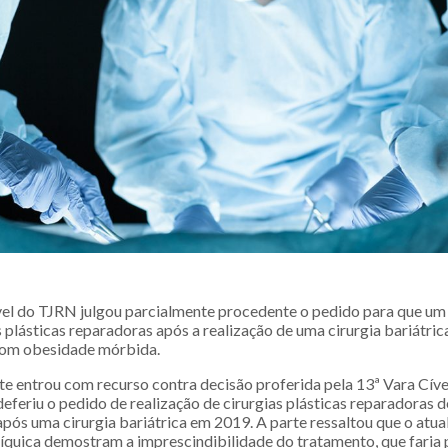
el do TJRN julgou parcialmente procedente o pedido para que um
s plásticas reparadoras após a realização de uma cirurgia bariátri
com obesidade mórbida.
te entrou com recurso contra decisão proferida pela 13ª Vara Cív
deferiu o pedido de realização de cirurgias plásticas reparadoras 
pós uma cirurgia bariátrica em 2019. A parte ressaltou que o atua
síquica demostram a imprescindibilidade do tratamento, que faria 