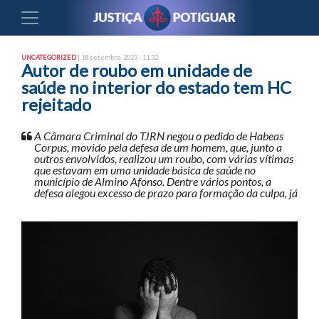
UNCATEGORIZED
| 18 setembro, 2023 - 11:32
Autor de roubo em unidade de
saúde no interior do estado tem HC
rejeitado
A Câmara Criminal do TJRN negou o pedido de Habeas
Corpus, movido pela defesa de um homem, que, junto a
outros envolvidos, realizou um roubo, com várias vítimas
que estavam em uma unidade básica de saúde no
município de Almino Afonso. Dentre vários pontos, a
defesa alegou excesso de prazo para formação da culpa, já