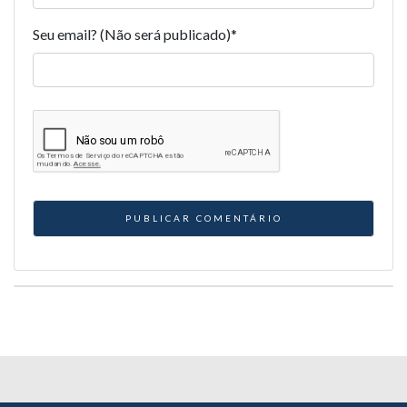
Seu email? (Não será publicado)
*