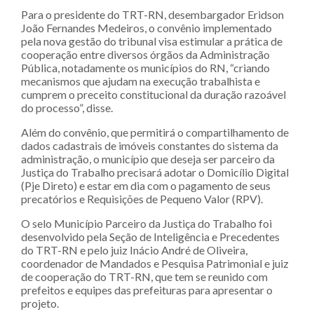
Para o presidente do TRT-RN, desembargador Eridson
João Fernandes Medeiros, o convênio implementado
pela nova gestão do tribunal visa estimular a prática de
cooperação entre diversos órgãos da Administração
Pública, notadamente os municípios do RN, “criando
mecanismos que ajudam na execução trabalhista e
cumprem o preceito constitucional da duração razoável
do processo”, disse.
Além do convênio, que permitirá o compartilhamento de
dados cadastrais de imóveis constantes do sistema da
administração, o município que deseja ser parceiro da
Justiça do Trabalho precisará adotar o Domicílio Digital
(Pje Direto) e estar em dia com o pagamento de seus
precatórios e Requisições de Pequeno Valor (RPV).
O selo Município Parceiro da Justiça do Trabalho foi
desenvolvido pela Seção de Inteligência e Precedentes
do TRT-RN e pelo juiz Inácio André de Oliveira,
coordenador de Mandados e Pesquisa Patrimonial e juiz
de cooperação do TRT-RN, que tem se reunido com
prefeitos e equipes das prefeituras para apresentar o
projeto.