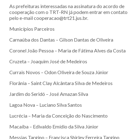
As prefeituras interessadas na assinatura do acordo de
cooperação com o TRT-RN já podem entrar em contato
pelo e-mail cooperacao@trt21.jus.br.
Municípios Parceiros
Carnaúba dos Dantas – Gilson Dantas de Oliveira
Coronel João Pessoa – Maria de Fátima Alves da Costa
Cruzeta – Joaquim José de Medeiros
Currais Novos – Odon Oliveira de Souza Júnior
Florânia – Saint Clay Alcântara Silva de Medeiros
Jardim do Seridó – José Amazan Silva
Lagoa Nova – Luciano Silva Santos
Lucrécia – Maria da Conceição do Nascimento
Macaíba – Edivaldo Emídio da Silva Júnior
Messias Targino – Francisca Shirley Ferreira Targino