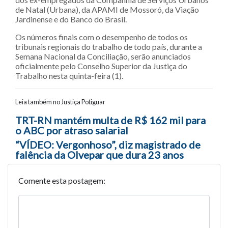
de Natal (Urbana), da APAMI de Mossoró, da Viação
Jardinense e do Banco do Brasil.
Os números finais com o desempenho de todos os
tribunais regionais do trabalho de todo país, durante a
Semana Nacional da Conciliação, serão anunciados
oficialmente pelo Conselho Superior da Justiça do
Trabalho nesta quinta-feira (1).
Leia também no Justiça Potiguar
Navegação entre posts
TRT-RN mantém multa de R$ 162 mil para
o ABC por atraso salarial
“VÍDEO: Vergonhoso”, diz magistrado de
falência da Olvepar que dura 23 anos
Comente esta postagem: