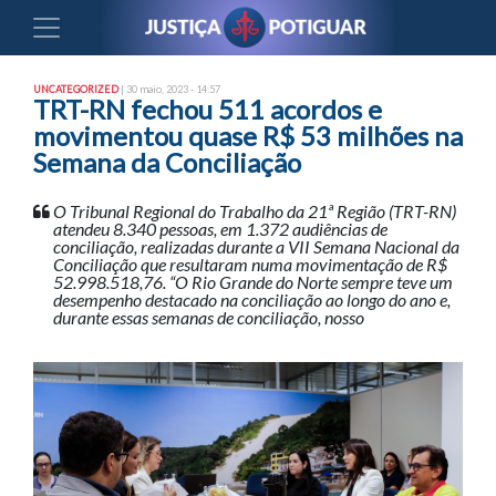
UNCATEGORIZED
| 30 maio, 2023 - 14:57
TRT-RN fechou 511 acordos e
movimentou quase R$ 53 milhões na
Semana da Conciliação
O Tribunal Regional do Trabalho da 21ª Região (TRT-RN)
atendeu 8.340 pessoas, em 1.372 audiências de
conciliação, realizadas durante a VII Semana Nacional da
Conciliação que resultaram numa movimentação de R$
52.998.518,76. “O Rio Grande do Norte sempre teve um
desempenho destacado na conciliação ao longo do ano e,
durante essas semanas de conciliação, nosso