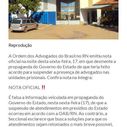
Reprodução
A Ordem dos Advogados do Brasil no RN emitiu nota
oficial na noite desta sexta-feira, 17, em que desmente a
propaganda do Governo do Estado de que teria feito
acordo para suspender a presença de advogados nas
unidades prisionais. Confira nota na íntegra:
NOTA OFICIAL
É falsa a informação veiculada em propaganda do
Governo do Estado, nesta sexta-feira (17), de que a
suspensão de atendimentos em presídios do Estado
ocorreu em acordo com a OAB/RN. Ao contrário, a
Seccional esclarece que busca soluções para que os
atendimentos sejam retomados o mais breve possível,