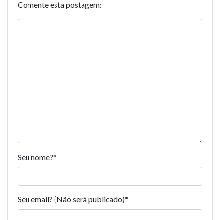
Comente esta postagem:
Seu nome?
*
Seu email? (Não será publicado)
*