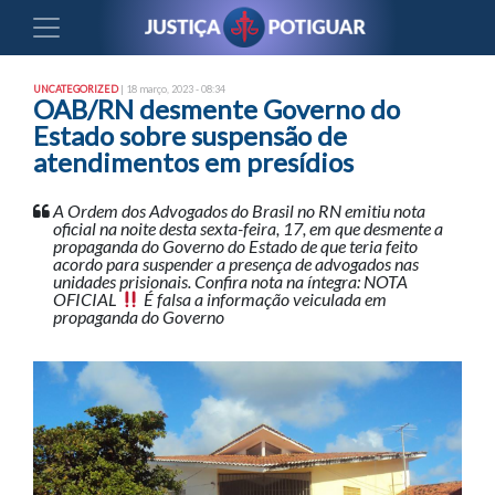
UNCATEGORIZED
| 18 março, 2023 - 08:34
OAB/RN desmente Governo do
Estado sobre suspensão de
atendimentos em presídios
A Ordem dos Advogados do Brasil no RN emitiu nota
oficial na noite desta sexta-feira, 17, em que desmente a
propaganda do Governo do Estado de que teria feito
acordo para suspender a presença de advogados nas
unidades prisionais. Confira nota na íntegra: NOTA
OFICIAL
É falsa a informação veiculada em
propaganda do Governo