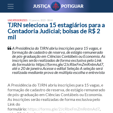
UNCATEGORIZED
| 11 janeiro, 2023 - 08:44
TJRN seleciona 15 estagiários para a
Contadoria Judicial; bolsas de R$ 2
mil
A Presidência do TJRN abriu inscrições para 15 vagas, e
formação de cadastro de reserva, de estágio remunerado
de pós-graduação em Ciências Contábeis ou Economia. As
inscrições serão realizadas de forma exclusiva pelo Link
do formulário: https://forms.gle/2JcRbxFmZmRntmAd7,
até o 20 de janeiro.Acesse o edital Seleção A seleção será
realizada mediante prova de múltipla escolha e entrevista
A Presidência do TJRN abriu inscrições para 15 vagas, e
formação de cadastro de reserva, de estágio remunerado
de pós-graduação em Ciências Contábeis ou Economia.
As inscrições serão realizadas de forma exclusiva pelo
Link do
formulário:
https://forms.gle/2JcRbxFmZmRntmAd7
,