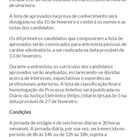
de uma hora.
A lista de aprovados na prova de conhecimento será
divulgada no dia 10 de fevereiro e conterá os nomes e as
notas dos candidatos.
Os 60 primeiros candidatos que compuserem a lista de
aprovados serão convocados para entrevista pessoal, de
caráter eliminatório, a ser realizada na data provável de
13 de fevereiro.
Durante a entrevista, os currículos dos candidatos
aprovados serão analisados, esclarecendo-se dúvidas
acerca de interesses, expectativas e experiências
profissionais anteriores. A lista de classificação final e
homologação do Processo Seletivo será publicada no
Diário da Justiça Eletrônico (https://diario.tjrn.jus.br/) na
data provável de 27 de fevereiro.
Condições
A jornada de estágio é de seis horas diárias e 30 horas
semanais. A jornada diária, por sua vez, será exercida no
período de 8h às 14h ou de 12h às 18h, sujeita a