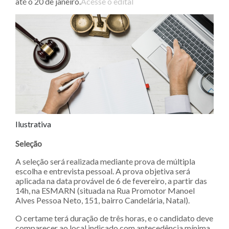
até o 20 de janeiro.
Acesse o edital
Ilustrativa
Seleção
A seleção será realizada mediante prova de múltipla
escolha e entrevista pessoal. A prova objetiva será
aplicada na data provável de 6 de fevereiro, a partir das
14h, na ESMARN (situada na Rua Promotor Manoel
Alves Pessoa Neto, 151, bairro Candelária, Natal).
O certame terá duração de três horas, e o candidato deve
comparecer ao local indicado com antecedência mínima