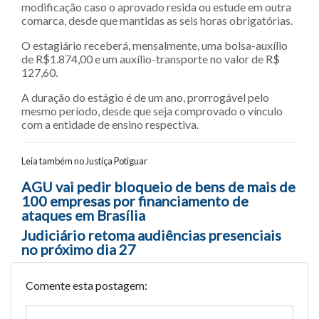
modificação caso o aprovado resida ou estude em outra
comarca, desde que mantidas as seis horas obrigatórias.
O estagiário receberá, mensalmente, uma bolsa-auxílio
de R$1.874,00 e um auxílio-transporte no valor de R$
127,60.
A duração do estágio é de um ano, prorrogável pelo
mesmo período, desde que seja comprovado o vínculo
com a entidade de ensino respectiva.
Leia também no Justiça Potiguar
Navegação entre posts
AGU vai pedir bloqueio de bens de mais de
100 empresas por financiamento de
ataques em Brasília
Judiciário retoma audiências presenciais
no próximo dia 27
Comente esta postagem: