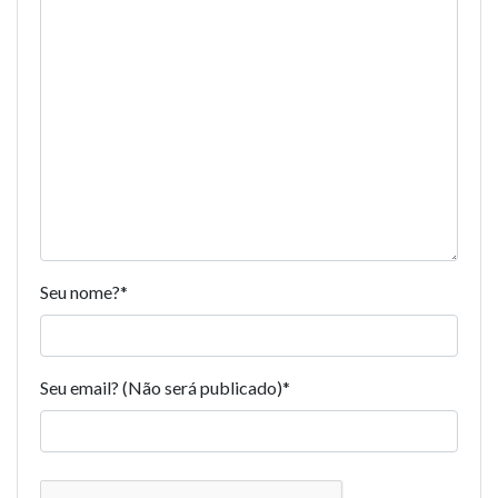
Seu nome?
*
Seu email? (Não será publicado)
*