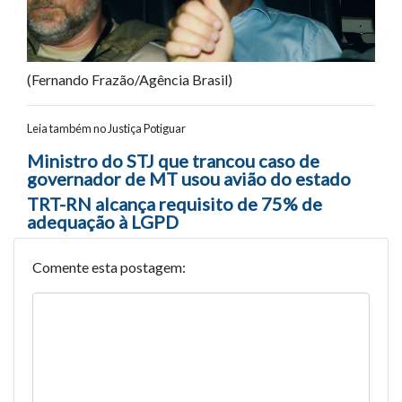
(Fernando Frazão/Agência Brasil)
Leia também no Justiça Potiguar
Navegação entre posts
Ministro do STJ que trancou caso de
governador de MT usou avião do estado
TRT-RN alcança requisito de 75% de
adequação à LGPD
Comente esta postagem: