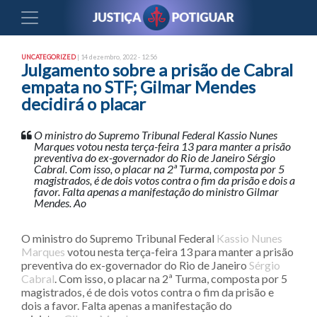
UNCATEGORIZED
| 14 dezembro, 2022 - 12:56
Julgamento sobre a prisão de Cabral
empata no STF; Gilmar Mendes
decidirá o placar
O ministro do Supremo Tribunal Federal Kassio Nunes
Marques votou nesta terça-feira 13 para manter a prisão
preventiva do ex-governador do Rio de Janeiro Sérgio
Cabral. Com isso, o placar na 2ª Turma, composta por 5
magistrados, é de dois votos contra o fim da prisão e dois a
favor. Falta apenas a manifestação do ministro Gilmar
Mendes. Ao
O ministro do Supremo Tribunal Federal
Kassio Nunes
Marques
votou nesta terça-feira 13 para manter a prisão
preventiva do ex-governador do Rio de Janeiro
Sérgio
Cabral
. Com isso, o placar na 2ª Turma, composta por 5
magistrados, é de dois votos contra o fim da prisão e
dois a favor. Falta apenas a manifestação do