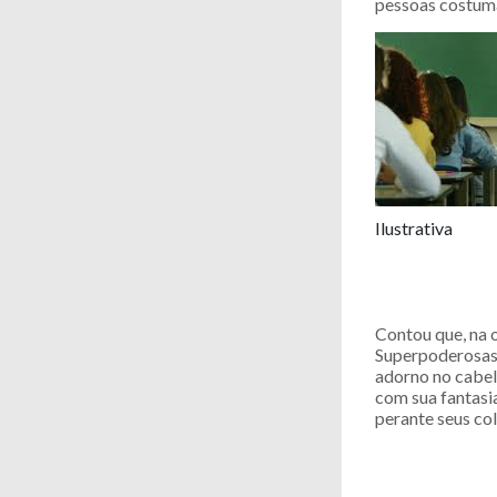
pessoas costumam
Ilustrativa
Contou que, na 
Superpoderosas”
adorno no cabel
com sua fantasia
perante seus col