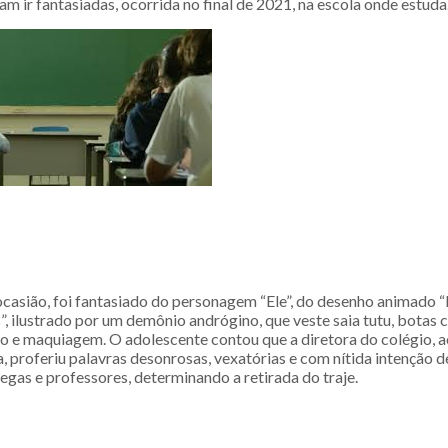
 ir fantasiadas, ocorrida no final de 2021, na escola onde estuda
ocasião, foi fantasiado do personagem “Ele”, do desenho animado 
, ilustrado por um demônio andrógino, que veste saia tutu, botas 
o e maquiagem. O adolescente contou que a diretora do colégio, a
, proferiu palavras desonrosas, vexatórias e com nítida intenção d
egas e professores, determinando a retirada do traje.