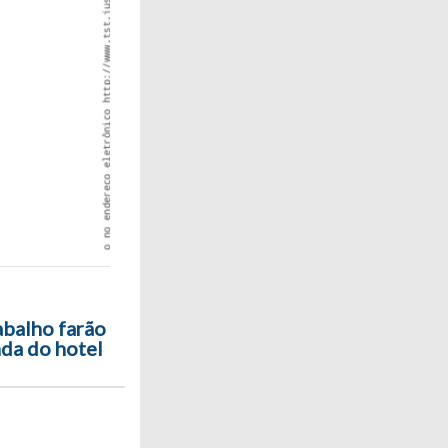
abalho farão
da do hotel