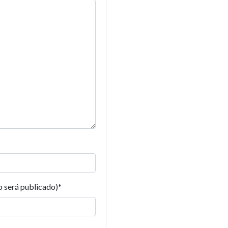
o será publicado)
*