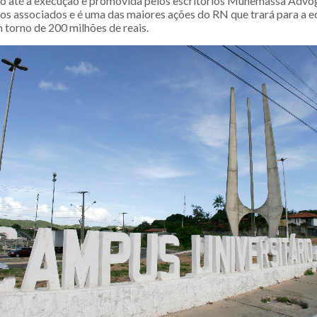
cio até a execução é promovida pelos escritórios Munemassa Advo
 associados e é uma das maiores ações do RN que trará para a 
 torno de 200 milhões de reais.