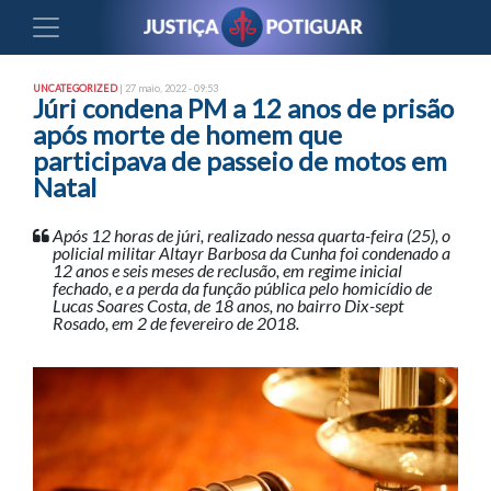
UNCATEGORIZED
| 27 maio, 2022 - 09:53
Júri condena PM a 12 anos de prisão
após morte de homem que
participava de passeio de motos em
Natal
Após 12 horas de júri, realizado nessa quarta-feira (25), o
policial militar Altayr Barbosa da Cunha foi condenado a
12 anos e seis meses de reclusão, em regime inicial
fechado, e a perda da função pública pelo homicídio de
Lucas Soares Costa, de 18 anos, no bairro Dix-sept
Rosado, em 2 de fevereiro de 2018.