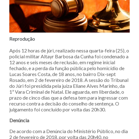
Reprodução
Após 12 horas de júri, realizado nessa quarta-feira (25), o
policial militar Altayr Barbosa da Cunha foi condenado a
12 anos e seis meses de reclusão, em regime inicial
fechado, e a perda da função pública pelo homicídio de
Lucas Soares Costa, de 18 anos, no bairro Dix-sept
Rosado, em 2 de fevereiro de 2018. A sessão do Tribunal
do Júri foi presidida pela juíza Eliane Alves Marinho, da
1ª Vara Criminal de Natal. Ele aguarda, em liberdade, o
prazo de cinco dias que a defesa tem para ingressar com
recurso contra a decisão do conselho de sentença. O
julgamento foi concluído por volta das 20h30.
Denúncia
De acordo com a Denúncia do Ministério Público, no dia
2 de fevereiro de 2018, por volta das 20h40, no