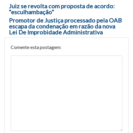
Navegação entre posts
Juiz se revolta com proposta de acordo:
“esculhambação”
Promotor de Justiça processado pela OAB
escapa da condenação em razão da nova
Lei De Improbidade Administrativa
Comente esta postagem: