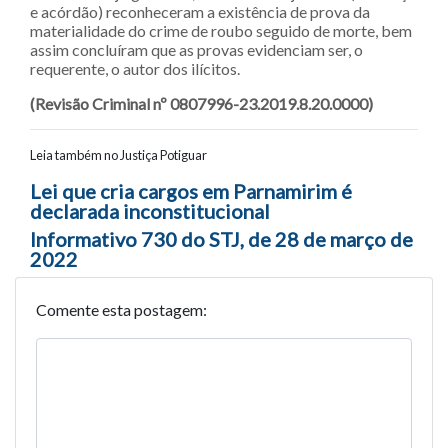
e acórdão) reconheceram a existência de prova da
materialidade do crime de roubo seguido de morte, bem
assim concluíram que as provas evidenciam ser, o
requerente, o autor dos ilícitos.
(Revisão Criminal nº 0807996-23.2019.8.20.0000)
Leia também no Justiça Potiguar
Navegação entre posts
Lei que cria cargos em Parnamirim é
declarada inconstitucional
Informativo 730 do STJ, de 28 de março de
2022
Comente esta postagem: