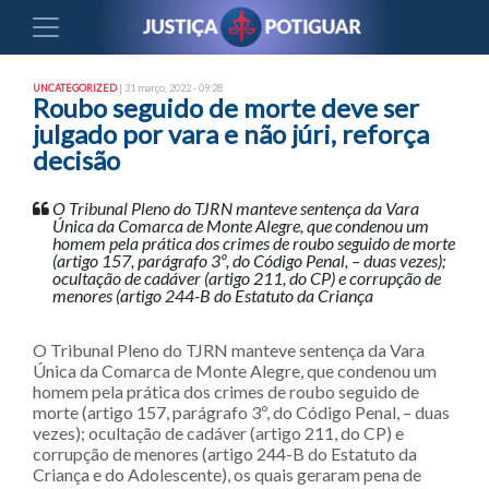
UNCATEGORIZED
| 31 março, 2022 - 09:28
Roubo seguido de morte deve ser
julgado por vara e não júri, reforça
decisão
O Tribunal Pleno do TJRN manteve sentença da Vara
Única da Comarca de Monte Alegre, que condenou um
homem pela prática dos crimes de roubo seguido de morte
(artigo 157, parágrafo 3º, do Código Penal, – duas vezes);
ocultação de cadáver (artigo 211, do CP) e corrupção de
menores (artigo 244-B do Estatuto da Criança
O Tribunal Pleno do TJRN manteve sentença da Vara
Única da Comarca de Monte Alegre, que condenou um
homem pela prática dos crimes de roubo seguido de
morte (artigo 157, parágrafo 3º, do Código Penal, – duas
vezes); ocultação de cadáver (artigo 211, do CP) e
corrupção de menores (artigo 244-B do Estatuto da
Criança e do Adolescente), os quais geraram pena de