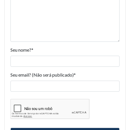
Seu nome?
*
Seu email? (Não será publicado)
*