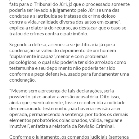
fato para o Tribunal do Júri, já que o processado somente
poderia ser levado a julgamento pelo Júri se uma das
condutas a si atribuída se tratasse de crime doloso
contra a vida, realidade diversa dos autos em exame”,
explica a relatoria do recurso, ao destacar que o caso se
tratou de crimes contra o patrimônio.
Segundo a defesa, a remessa se justificaria já que a
condenação se valeu do depoimento de um homem
“duplamente incapaz”, menor e com problemas
psicológicos, o qual não poderia ter sido arrolado como
testemunha e seu depoimento não poderia ter sido,
conforme a peça defensiva, usado para fundamentar uma
condenação.
“Mesmo sem a presença de tais declarações, seria
possível o juízo acatar a versão acusatória. Dito isso,
ainda que, eventualmente, fosse reconhecida a nulidade
de mencionado testemunho, não haveria revisão a ser
operada, permanecendo a sentença, por todos os demais
elementos probatórios colacionados, válida, regular e
imutável”, enfatiza a relatoria da Revisão Criminal.
Conforme o julgamento, os comandos judiciais (sentença