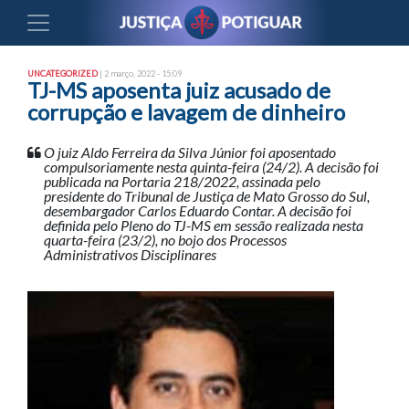
UNCATEGORIZED
| 2 março, 2022 - 15:09
TJ-MS aposenta juiz acusado de
corrupção e lavagem de dinheiro
O juiz Aldo Ferreira da Silva Júnior foi aposentado
compulsoriamente nesta quinta-feira (24/2). A decisão foi
publicada na Portaria 218/2022, assinada pelo
presidente do Tribunal de Justiça de Mato Grosso do Sul,
desembargador Carlos Eduardo Contar. A decisão foi
definida pelo Pleno do TJ-MS em sessão realizada nesta
quarta-feira (23/2), no bojo dos Processos
Administrativos Disciplinares