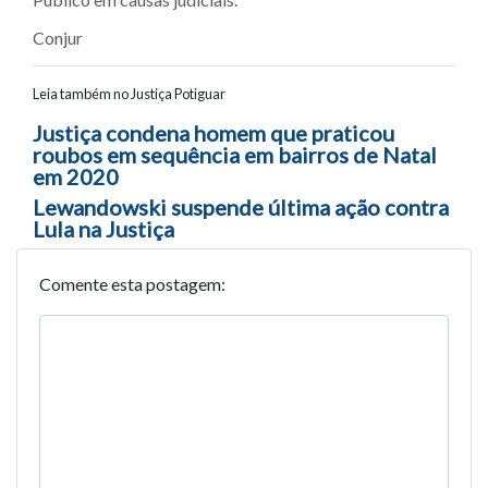
Conjur
Leia também no Justiça Potiguar
Navegação entre posts
Justiça condena homem que praticou
roubos em sequência em bairros de Natal
em 2020
Lewandowski suspende última ação contra
Lula na Justiça
Comente esta postagem: