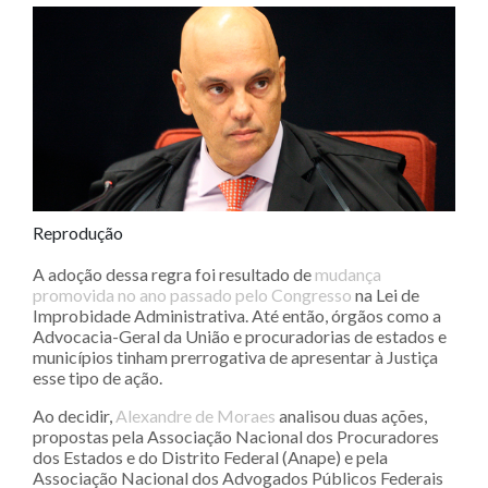
Reprodução
A adoção dessa regra foi resultado de
mudança
promovida no ano passado pelo Congresso
na Lei de
Improbidade Administrativa. Até então, órgãos como a
Advocacia-Geral da União e procuradorias de estados e
municípios tinham prerrogativa de apresentar à Justiça
esse tipo de ação.
Ao decidir,
Alexandre de Moraes
analisou duas ações,
propostas pela Associação Nacional dos Procuradores
dos Estados e do Distrito Federal (Anape) e pela
Associação Nacional dos Advogados Públicos Federais