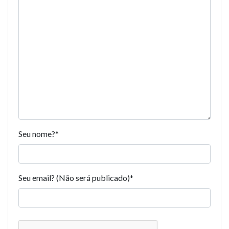
Seu nome?
*
Seu email? (Não será publicado)
*