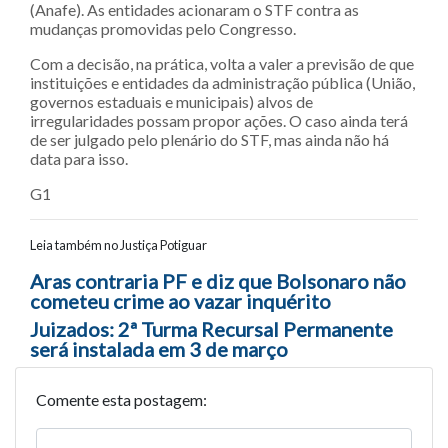
(Anafe). As entidades acionaram o STF contra as
mudanças promovidas pelo Congresso.
Com a decisão, na prática, volta a valer a previsão de que
instituições e entidades da administração pública (União,
governos estaduais e municipais) alvos de
irregularidades possam propor ações. O caso ainda terá
de ser julgado pelo plenário do STF, mas ainda não há
data para isso.
G1
Leia também no Justiça Potiguar
Navegação entre posts
Aras contraria PF e diz que Bolsonaro não
cometeu crime ao vazar inquérito
Juizados: 2ª Turma Recursal Permanente
será instalada em 3 de março
Comente esta postagem: