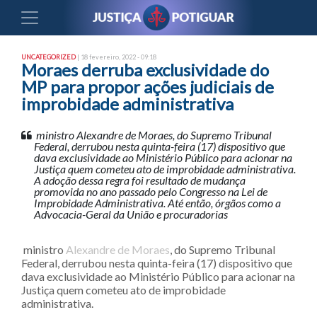
UNCATEGORIZED
| 18 fevereiro, 2022 - 09:18
Moraes derruba exclusividade do
MP para propor ações judiciais de
improbidade administrativa
ministro Alexandre de Moraes, do Supremo Tribunal
Federal, derrubou nesta quinta-feira (17) dispositivo que
dava exclusividade ao Ministério Público para acionar na
Justiça quem cometeu ato de improbidade administrativa.
A adoção dessa regra foi resultado de mudança
promovida no ano passado pelo Congresso na Lei de
Improbidade Administrativa. Até então, órgãos como a
Advocacia-Geral da União e procuradorias
ministro
Alexandre de Moraes
, do Supremo Tribunal
Federal, derrubou nesta quinta-feira (17) dispositivo que
dava exclusividade ao Ministério Público para acionar na
Justiça quem cometeu ato de improbidade
administrativa.