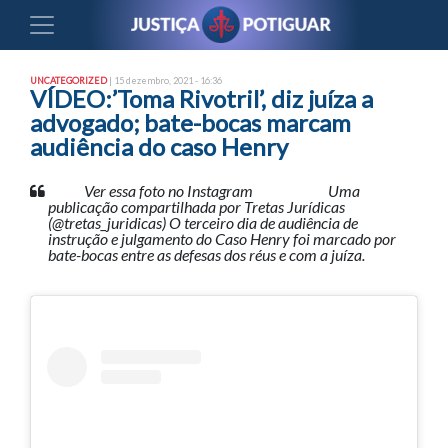
UNCATEGORIZED
| 15 dezembro, 2021 - 16:36
VÍDEO:’Toma Rivotril’, diz juíza a
advogado; bate-bocas marcam
audiência do caso Henry
Ver essa foto no Instagram Uma
publicação compartilhada por Tretas Jurídicas
(@tretas_juridicas) O terceiro dia de audiência de
instrução e julgamento do Caso Henry foi marcado por
bate-bocas entre as defesas dos réus e com a juíza.