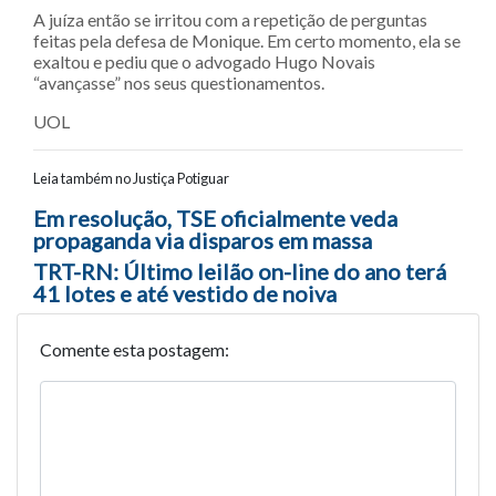
A juíza então se irritou com a repetição de perguntas
feitas pela defesa de Monique. Em certo momento, ela se
exaltou e pediu que o advogado Hugo Novais
“avançasse” nos seus questionamentos.
UOL
Leia também no Justiça Potiguar
Navegação entre posts
Em resolução, TSE oficialmente veda
propaganda via disparos em massa
TRT-RN: Último leilão on-line do ano terá
41 lotes e até vestido de noiva
Comente esta postagem: