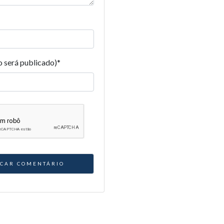
o será publicado)
*