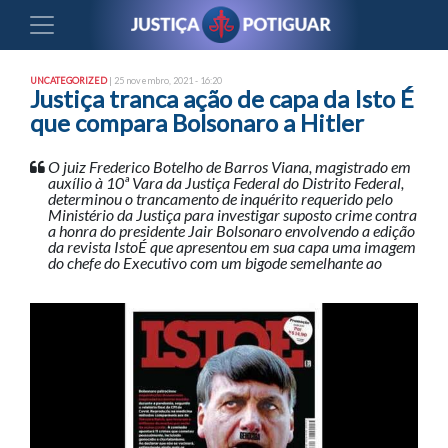
UNCATEGORIZED
| 25 novembro, 2021 - 16:20
Justiça tranca ação de capa da Isto É
que compara Bolsonaro a Hitler
O juiz Frederico Botelho de Barros Viana, magistrado em
auxílio à 10ª Vara da Justiça Federal do Distrito Federal,
determinou o trancamento de inquérito requerido pelo
Ministério da Justiça para investigar suposto crime contra
a honra do presidente Jair Bolsonaro envolvendo a edição
da revista IstoÉ que apresentou em sua capa uma imagem
do chefe do Executivo com um bigode semelhante ao