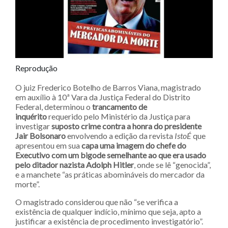
Reprodução
O juiz Frederico Botelho de Barros Viana, magistrado
em auxílio à 10ª Vara da Justiça Federal do Distrito
Federal, determinou o
trancamento de
inquérito
requerido pelo Ministério da Justiça para
investigar
suposto crime contra a honra do presidente
Jair Bolsonaro
envolvendo a edição da revista
IstoÉ
que
apresentou em sua
capa uma imagem do chefe do
Executivo com um bigode semelhante ao que era usado
pelo ditador nazista Adolph Hitler
, onde se lê “genocida”,
e a manchete “as práticas abomináveis do mercador da
morte”.
O magistrado considerou que não “se verifica a
existência de qualquer indício, mínimo que seja, apto a
justificar a existência de procedimento investigatório”.