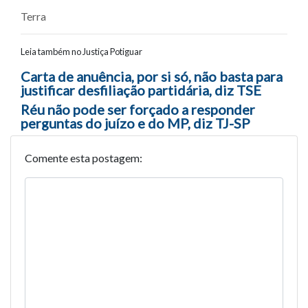
Terra
Leia também no Justiça Potiguar
Navegação entre posts
Carta de anuência, por si só, não basta para
justificar desfiliação partidária, diz TSE
Réu não pode ser forçado a responder
perguntas do juízo e do MP, diz TJ-SP
Comente esta postagem: