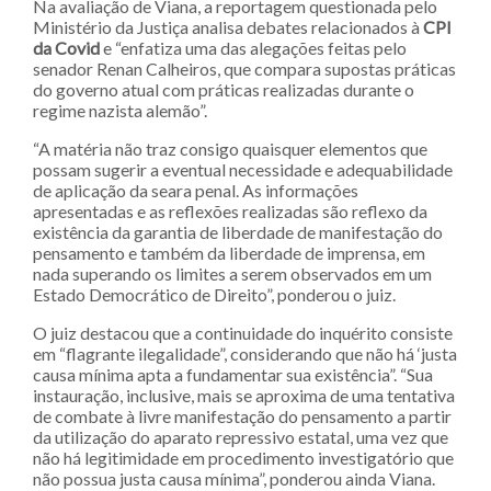
Na avaliação de Viana, a reportagem questionada pelo
Ministério da Justiça analisa debates relacionados à
CPI
da Covid
e “enfatiza uma das alegações feitas pelo
senador Renan Calheiros, que compara supostas práticas
do governo atual com práticas realizadas durante o
regime nazista alemão”.
“A matéria não traz consigo quaisquer elementos que
possam sugerir a eventual necessidade e adequabilidade
de aplicação da seara penal. As informações
apresentadas e as reflexões realizadas são reflexo da
existência da garantia de liberdade de manifestação do
pensamento e também da liberdade de imprensa, em
nada superando os limites a serem observados em um
Estado Democrático de Direito”, ponderou o juiz.
O juiz destacou que a continuidade do inquérito consiste
em “flagrante ilegalidade”, considerando que não há ‘justa
causa mínima apta a fundamentar sua existência”. “Sua
instauração, inclusive, mais se aproxima de uma tentativa
de combate à livre manifestação do pensamento a partir
da utilização do aparato repressivo estatal, uma vez que
não há legitimidade em procedimento investigatório que
não possua justa causa mínima”, ponderou ainda Viana.