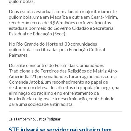
quilombolas.
Duas escolas estaduais com alunado majoritariamente
quilombola, uma em Macaíba e outra em Ceará-Mirim,
receberam cerca de R$ 6 milhões em investimentos
estaduais por meio do Governo Cidadão e Secretaria
Estadual de Educação (Seec).
No Rio Grande do Norte há 33 comunidades
quilombolas certificadas pela Fundação Cultural
Palmares.
Durante o encontro do Fórum das Comunidades
Tradicionais de Terreiros das Religiões de Matriz Afro-
Ameríndia, 21 personalidades foram agraciadas com a
Comenda Jatobá, um reconhecimento ao papel de
destaque em defesa dos direitos da população negra, na
eliminação do racismo e no enfrentamento da
intolerância religiosa e à descriminação, contribuindo
para uma sociedade antirracista.
Leia também no Justiça Potiguar
STF julgará se servidor pai solteiro tem