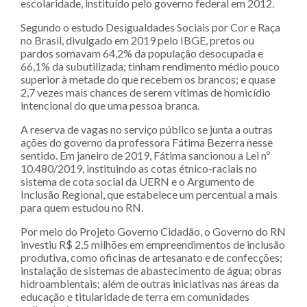
escolaridade, instituído pelo governo federal em 2012.
Segundo o estudo Desigualdades Sociais por Cor e Raça
no Brasil, divulgado em 2019 pelo IBGE, pretos ou
pardos somavam 64,2% da população desocupada e
66,1% da subutilizada; tinham rendimento médio pouco
superior à metade do que recebem os brancos; e quase
2,7 vezes mais chances de serem vítimas de homicídio
intencional do que uma pessoa branca.
A reserva de vagas no serviço público se junta a outras
ações do governo da professora Fátima Bezerra nesse
sentido. Em janeiro de 2019, Fátima sancionou a Lei nº
10.480/2019, instituindo as cotas étnico-raciais no
sistema de cota social da UERN e o Argumento de
Inclusão Regional, que estabelece um percentual a mais
para quem estudou no RN.
Por meio do Projeto Governo Cidadão, o Governo do RN
investiu R$ 2,5 milhões em empreendimentos de inclusão
produtiva, como oficinas de artesanato e de confecções;
instalação de sistemas de abastecimento de água; obras
hidroambientais; além de outras iniciativas nas áreas da
educação e titularidade de terra em comunidades