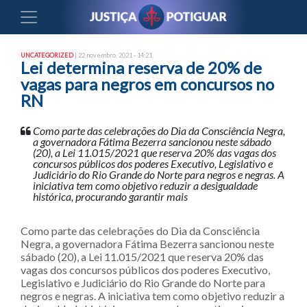
UNCATEGORIZED
| 22 novembro, 2021 - 14:21
Lei determina reserva de 20% de
vagas para negros em concursos no
RN
Como parte das celebrações do Dia da Consciência Negra,
a governadora Fátima Bezerra sancionou neste sábado
(20), a Lei 11.015/2021 que reserva 20% das vagas dos
concursos públicos dos poderes Executivo, Legislativo e
Judiciário do Rio Grande do Norte para negros e negras. A
iniciativa tem como objetivo reduzir a desigualdade
histórica, procurando garantir mais
Como parte das celebrações do Dia da Consciência
Negra, a governadora Fátima Bezerra sancionou neste
sábado (20), a Lei 11.015/2021 que reserva 20% das
vagas dos concursos públicos dos poderes Executivo,
Legislativo e Judiciário do Rio Grande do Norte para
negros e negras. A iniciativa tem como objetivo reduzir a