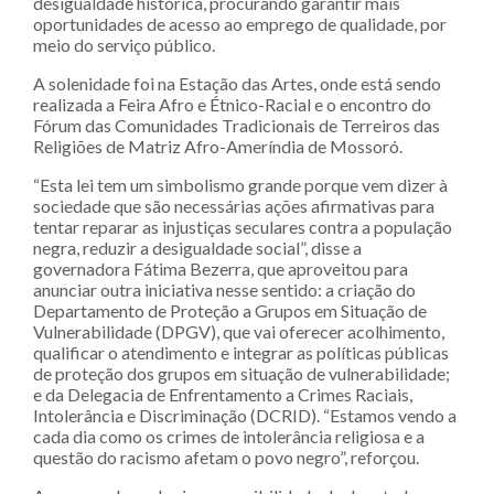
desigualdade histórica, procurando garantir mais
oportunidades de acesso ao emprego de qualidade, por
meio do serviço público.
A solenidade foi na Estação das Artes, onde está sendo
realizada a Feira Afro e Étnico-Racial e o encontro do
Fórum das Comunidades Tradicionais de Terreiros das
Religiões de Matriz Afro-Ameríndia de Mossoró.
“Esta lei tem um simbolismo grande porque vem dizer à
sociedade que são necessárias ações afirmativas para
tentar reparar as injustiças seculares contra a população
negra, reduzir a desigualdade social”, disse a
governadora Fátima Bezerra, que aproveitou para
anunciar outra iniciativa nesse sentido: a criação do
Departamento de Proteção a Grupos em Situação de
Vulnerabilidade (DPGV), que vai oferecer acolhimento,
qualificar o atendimento e integrar as políticas públicas
de proteção dos grupos em situação de vulnerabilidade;
e da Delegacia de Enfrentamento a Crimes Raciais,
Intolerância e Discriminação (DCRID). “Estamos vendo a
cada dia como os crimes de intolerância religiosa e a
questão do racismo afetam o povo negro”, reforçou.