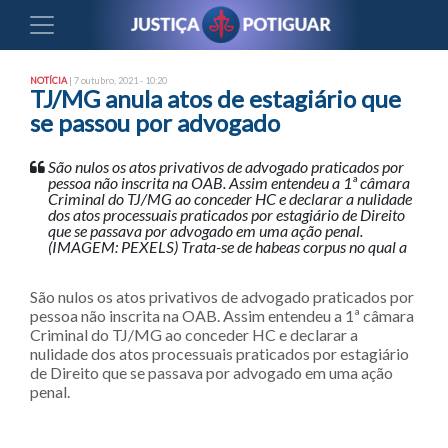
NOTÍCIA
| 7 outubro, 2021 - 10:20
TJ/MG anula atos de estagiário que
se passou por advogado
São nulos os atos privativos de advogado praticados por
pessoa não inscrita na OAB. Assim entendeu a 1ª câmara
Criminal do TJ/MG ao conceder HC e declarar a nulidade
dos atos processuais praticados por estagiário de Direito
que se passava por advogado em uma ação penal.
(IMAGEM: PEXELS) Trata-se de habeas corpus no qual a
São nulos os atos privativos de advogado praticados por
pessoa não inscrita na OAB. Assim entendeu a 1ª câmara
Criminal do TJ/MG ao conceder HC e declarar a
nulidade dos atos processuais praticados por estagiário
de Direito que se passava por advogado em uma ação
penal.