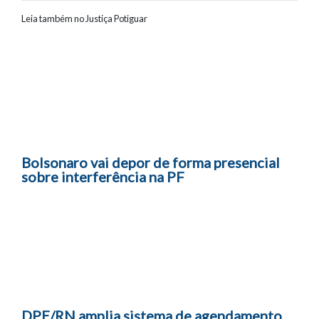
Leia também no Justiça Potiguar
Navegação entre posts
Bolsonaro vai depor de forma presencial
sobre interferência na PF
DPE/RN amplia sistema de agendamento