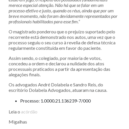
merece especial atenção. Não há que se falar em um
processo efetivo e justo, quando os réus, ainda que por um
breve momento, não foram devidamente representados por
profissionais habilitados para esse fim.”
O magistrado ponderou que o prejuízo suportado pelo
recorrente está demonstrado nos autos, uma vez que o
processo seguiu o seu curso à revelia de defesa técnica
regularmente constituída em favor do paciente.
Assim sendo, o colegiado, por maioria de votos,
concedeu a ordem e declarou a nulidade dos atos
processuais praticados a partir da apresentação das
alegações finais.
Os advogados André Dolabela e Sandro Reis, do
escritório Dolabela Advogados, atuaram na causa.
Processo: 1.0000.21.136239-7/000
Leia o
acórdão
Migalhas