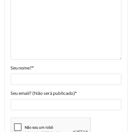
Seu nome?
*
Seu email? (Não será publicado)
*