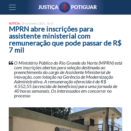
NOTÍCIA
| 20 setembro, 2021 - 16:11
MPRN abre inscrições para
assistente ministerial com
remuneração que pode passar de R$
7 mil
O Ministério Público do Rio Grande do Norte (MPRN) está
com inscrições abertas para seleção destinada ao
preenchimento do cargo de Assistente Ministerial de
Inovação, com lotação na Gerência de Modernização
Administrativa. A remuneração oferecida é de R$
4.552,55 (acrescida de benefícios) para uma jornada de
40 horas semanais. Os interessados em concorrer no
processo