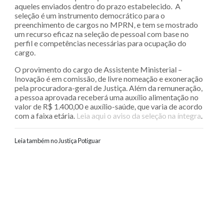
aqueles enviados dentro do prazo estabelecido. A
seleção é um instrumento democrático para o
preenchimento de cargos no MPRN, e tem se mostrado
um recurso eficaz na seleção de pessoal com base no
perfil e competências necessárias para ocupação do
cargo.
O provimento do cargo de Assistente Ministerial –
Inovação é em comissão, de livre nomeação e exoneração
pela procuradora-geral de Justiça. Além da remuneração,
a pessoa aprovada receberá uma auxílio alimentação no
valor de R$ 1.400,00 e auxílio-saúde, que varia de acordo
com a faixa etária.
Leia aqui o aviso da seleção na íntegra
.
Leia também no Justiça Potiguar
Navegação entre posts