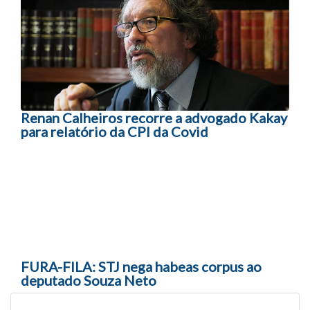
Navegação entre posts
Renan Calheiros recorre a advogado Kakay
para relatório da CPI da Covid
FURA-FILA: STJ nega habeas corpus ao
deputado Souza Neto