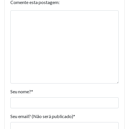
Comente esta postagem:
Seu nome?
*
Seu email? (Não será publicado)
*