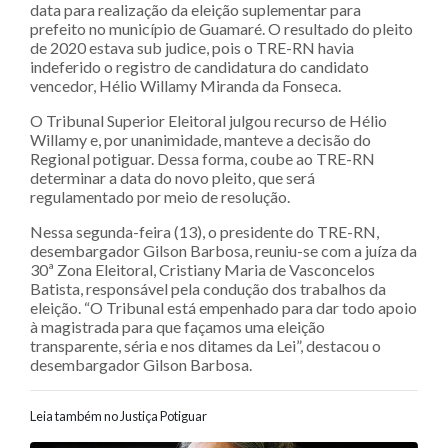
data para realização da eleição suplementar para
prefeito no município de Guamaré. O resultado do pleito
de 2020 estava sub judice, pois o TRE-RN havia
indeferido o registro de candidatura do candidato
vencedor, Hélio Willamy Miranda da Fonseca.
O Tribunal Superior Eleitoral julgou recurso de Hélio
Willamy e, por unanimidade, manteve a decisão do
Regional potiguar. Dessa forma, coube ao TRE-RN
determinar a data do novo pleito, que será
regulamentado por meio de resolução.
Nessa segunda-feira (13), o presidente do TRE-RN,
desembargador Gilson Barbosa, reuniu-se com a juíza da
30ª Zona Eleitoral, Cristiany Maria de Vasconcelos
Batista, responsável pela condução dos trabalhos da
eleição. “O Tribunal está empenhado para dar todo apoio
à magistrada para que façamos uma eleição
transparente, séria e nos ditames da Lei”, destacou o
desembargador Gilson Barbosa.
Leia também no Justiça Potiguar