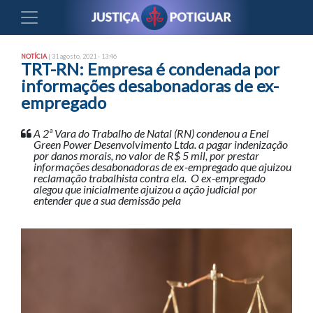
NOTÍCIA
| 31 agosto, 2021 - 13:46
TRT-RN: Empresa é condenada por
informações desabonadoras de ex-
empregado
A 2ª Vara do Trabalho de Natal (RN) condenou a Enel
Green Power Desenvolvimento Ltda. a pagar indenização
por danos morais, no valor de R$ 5 mil, por prestar
informações desabonadoras de ex-empregado que ajuizou
reclamação trabalhista contra ela. O ex-empregado
alegou que inicialmente ajuizou a ação judicial por
entender que a sua demissão pela