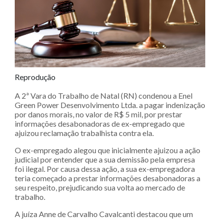
Reprodução
A 2ª Vara do Trabalho de Natal (RN) condenou a Enel
Green Power Desenvolvimento Ltda. a pagar indenização
por danos morais, no valor de R$ 5 mil, por prestar
informações desabonadoras de ex-empregado que
ajuizou reclamação trabalhista contra ela.
O ex-empregado alegou que inicialmente ajuizou a ação
judicial por entender que a sua demissão pela empresa
foi ilegal. Por causa dessa ação, a sua ex-empregadora
teria começado a prestar informações desabonadoras a
seu respeito, prejudicando sua volta ao mercado de
trabalho.
A juíza Anne de Carvalho Cavalcanti destacou que um