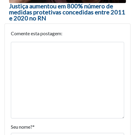
Justiça aumentou em 800% número de
medidas protetivas concedidas entre 2011
e 2020 no RN
Comente esta postagem:
Seu nome?
*