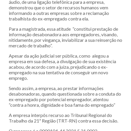
áudio, de uma ligação telefônica para a empresa,
demonstrou que o setor de recursos humanos vem
informando a outras empresas sobre a reclamação
trabalhista do ex-empregado contra ela.
Para a magistrada, essa atitude “constitui prestação de
informação desabonadora aos empregadores, visando,
nitidamente, por vingança, inviabilizar a sua reinserção no
mercado de trabalho”.
Apesar da ação judicial ser pública, como alegou a
empresa em sua defesa, a divulgação de sua existência
acabou, de acordo com a juíza, prejudicando o ex-
empregado na sua tentativa de conseguir um novo
emprego.
Sendo assim, a empresa, ao prestar informações
desabonadoras, quando questionada sobre a conduta do
ex-empregado por potencial empregador, atentou
“contra a honra, dignidade e boa fama do empregado”
A empresa interpôs recurso ao Tribunal Regional do
Trabalho da 21ª Região (TRT-RN) contra essa decisão.
O processo é o 0000104-44.2021.5.21.0002.