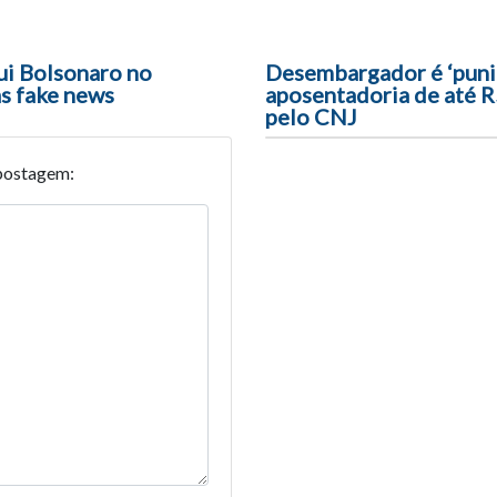
ui Bolsonaro no
Desembargador é ‘puni
as fake news
aposentadoria de até R
pelo CNJ
postagem: