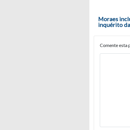
Moraes incl
inquérito d
Comente esta 