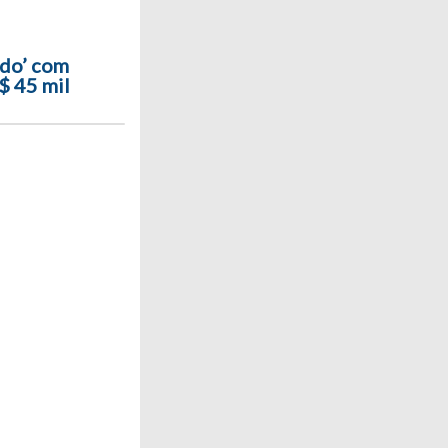
do’ com
$ 45 mil