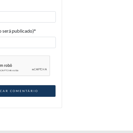
o será publicado)
*