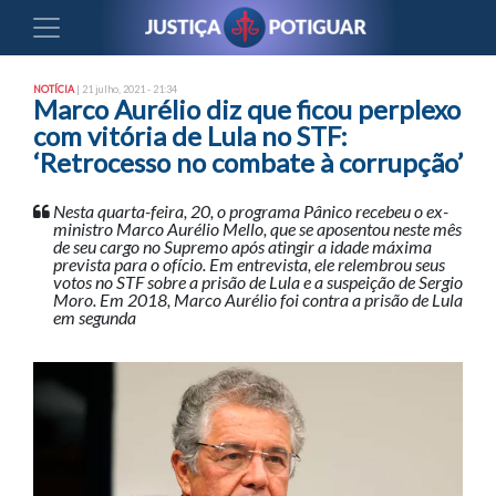
NOTÍCIA
| 21 julho, 2021 - 21:34
Marco Aurélio diz que ficou perplexo
com vitória de Lula no STF:
‘Retrocesso no combate à corrupção’
Nesta quarta-feira, 20, o programa Pânico recebeu o ex-
ministro Marco Aurélio Mello, que se aposentou neste mês
de seu cargo no Supremo após atingir a idade máxima
prevista para o ofício. Em entrevista, ele relembrou seus
votos no STF sobre a prisão de Lula e a suspeição de Sergio
Moro. Em 2018, Marco Aurélio foi contra a prisão de Lula
em segunda