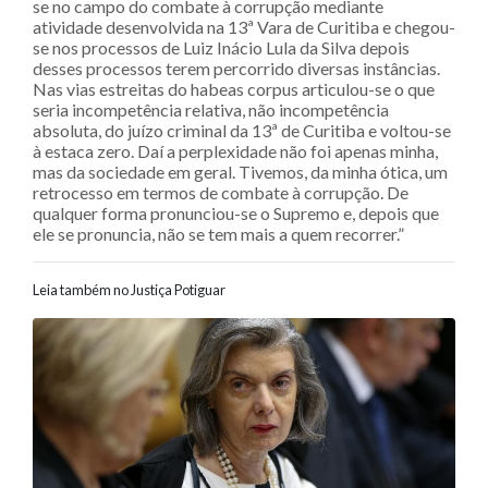
se no campo do combate à corrupção mediante
atividade desenvolvida na 13ª Vara de Curitiba e chegou-
se nos processos de Luiz Inácio Lula da Silva depois
desses processos terem percorrido diversas instâncias.
Nas vias estreitas do habeas corpus articulou-se o que
seria incompetência relativa, não incompetência
absoluta, do juízo criminal da 13ª de Curitiba e voltou-se
à estaca zero. Daí a perplexidade não foi apenas minha,
mas da sociedade em geral. Tivemos, da minha ótica, um
retrocesso em termos de combate à corrupção. De
qualquer forma pronunciou-se o Supremo e, depois que
ele se pronuncia, não se tem mais a quem recorrer.”
Leia também no Justiça Potiguar
Navegação entre posts