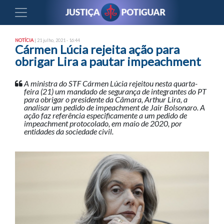
NOTÍCIA
| 21 julho, 2021 - 16:44
Cármen Lúcia rejeita ação para
obrigar Lira a pautar impeachment
A ministra do STF Cármen Lúcia rejeitou nesta quarta-
feira (21) um mandado de segurança de integrantes do PT
para obrigar o presidente da Câmara, Arthur Lira, a
analisar um pedido de impeachment de Jair Bolsonaro. A
ação faz referência especificamente a um pedido de
impeachment protocolado, em maio de 2020, por
entidades da sociedade civil.