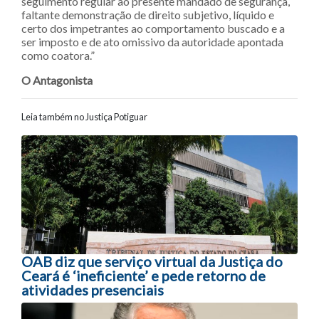
seguimento regular ao presente mandado de segurança,
faltante demonstração de direito subjetivo, líquido e
certo dos impetrantes ao comportamento buscado e a
ser imposto e de ato omissivo da autoridade apontada
como coatora.”
O Antagonista
Leia também no Justiça Potiguar
Navegação entre posts
OAB diz que serviço virtual da Justiça do
Ceará é ‘ineficiente’ e pede retorno de
atividades presenciais