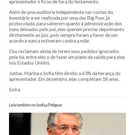
apresentador e ficou de fora do testamento.
Além de uma auditoria independente nas contas do
inventário a ser realizada por uma das Big Four, já
protocolada, para saberem quanto à administração dos
bens deixados pelo pai, elas querem prestar depoimento
diretamente ao juiz, pois sempre foram a favor de um
acordo e nunca estiveram contra a mãe.
Elas reclamam ainda de terem seus pedidos ignorados
pela tia, entre eles o de fazer um plano de saúde para elas
nos Estados Unidos.
Juntas, Marina e Sofia têm direito a 63% da herança do
apresentador. Em dezembro, elas completam 18 anos.
Extra
Leia também no Justiça Potiguar
Navegação entre posts