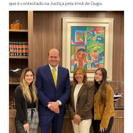
que é contestado na Justiça pela irmã de Gugu.