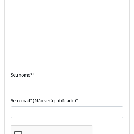
Seu nome?
*
Seu email? (Não será publicado)
*