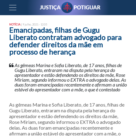
NOTÍCIA
| 9 julho, 2021 - 12:05
Emancipadas, filhas de Gugu
Liberato contratam advogado para
defender direitos da mãe em
processo de herança
As gêmeas Marina e Sofia Liberato, de 17 anos, filhas de
Gugu Liberato, entraram na disputa pela herança do
apresentador e estão defendendo os direitos da mãe, Rose
Miriam, segundo informou o EXTRA o advogado delas. As
duas foram emancipadas recentemente e afirmam a união
estável do apresentador com a mãe, o que é contestado
As gêmeas Marina e Sofia Liberato, de 17 anos, filhas de
Gugu Liberato, entraram na disputa pela herança do
apresentador e estão defendendo os direitos da mãe,
Rose Miriam, segundo informou o EXTRA o advogado
delas. As duas foram emancipadas recentemente e
afirmam a união estável do apresentador com a mãe, o