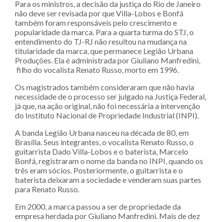
Para os ministros, a decisão da justiça do Rio de Janeiro
não deve ser revisada por que Villa-Lobos e Bonfá
também foram responsáveis pelo crescimento e
popularidade da marca. Para a quarta turma do STJ, o
entendimento do TJ-RJ não resultou na mudança na
titularidade da marca, que permanece Legião Urbana
Produções. Ela é administrada por Giuliano Manfredini,
filho do vocalista Renato Russo, morto em 1996.
Os magistrados também consideraram que não havia
necessidade de o processo ser julgado na Justiça Federal,
já que, na ação original, não foi necessária a intervenção
do Instituto Nacional de Propriedade Industrial (INPI).
A banda Legião Urbana nasceu na década de 80, em
Brasília. Seus integrantes, o vocalista Renato Russo, o
guitarrista Dado Villa-Lobos e o baterista, Marcelo
Bonfá, registraram o nome da banda no INPI, quando os
três eram sócios. Posteriormente, o guitarrista e o
baterista deixaram a sociedade e venderam suas partes
para Renato Russo.
Em 2000, a marca passou a ser de propriedade da
empresa herdada por Giuliano Manfredini. Mais de dez