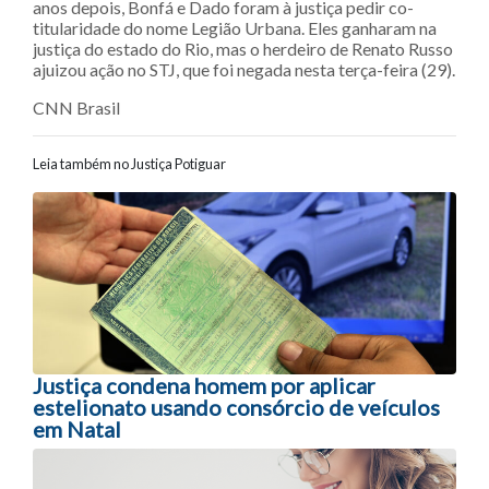
anos depois, Bonfá e Dado foram à justiça pedir co-
titularidade do nome Legião Urbana. Eles ganharam na
justiça do estado do Rio, mas o herdeiro de Renato Russo
ajuizou ação no STJ, que foi negada nesta terça-feira (29).
CNN Brasil
Leia também no Justiça Potiguar
Navegação entre posts
Justiça condena homem por aplicar
estelionato usando consórcio de veículos
em Natal