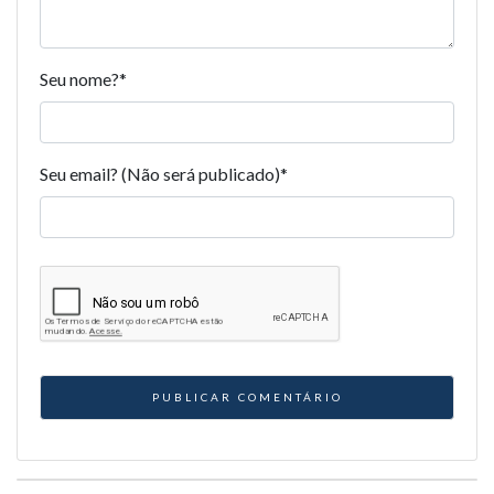
Seu nome?
*
Seu email? (Não será publicado)
*