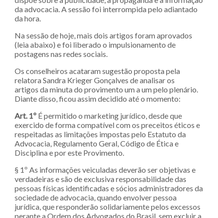
da advocacia. A sessão foi interrompida pelo adiantado
da hora.
Na sessão de hoje, mais dois artigos foram aprovados
(leia abaixo) e foi liberado o impulsionamento de
postagens nas redes sociais.
Os conselheiros acataram sugestão proposta pela
relatora Sandra Krieger Gonçalves de analisar os
artigos da minuta do provimento um a um pelo plenário.
Diante disso, ficou assim decidido até o momento:
Art. 1º
É permitido o marketing jurídico, desde que
exercido de forma compatível com os preceitos éticos e
respeitadas as limitações impostas pelo Estatuto da
Advocacia, Regulamento Geral, Código de Ética e
Disciplina e por este Provimento.
§ 1º As informações veiculadas deverão ser objetivas e
verdadeiras e são de exclusiva responsabilidade das
pessoas físicas identificadas e sócios administradores da
sociedade de advocacia, quando envolver pessoa
jurídica, que responderão solidariamente pelos excessos
perante a Ordem dos Advogados do Brasil, sem excluir a