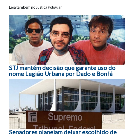
Leia também no Justiça Potiguar
Navegação entre posts
STJ mantém decisão que garante uso do
nome Legião Urbana por Dado e Bonfá
Senadores planejam deixar escolhido de