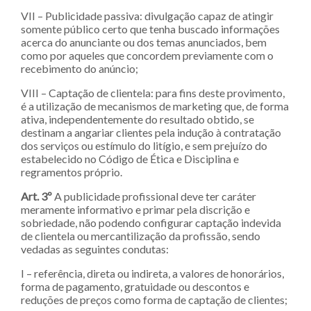
VII – Publicidade passiva: divulgação capaz de atingir
somente público certo que tenha buscado informações
acerca do anunciante ou dos temas anunciados, bem
como por aqueles que concordem previamente com o
recebimento do anúncio;
VIII – Captação de clientela: para fins deste provimento,
é a utilização de mecanismos de marketing que, de forma
ativa, independentemente do resultado obtido, se
destinam a angariar clientes pela indução à contratação
dos serviços ou estímulo do litígio, e sem prejuízo do
estabelecido no Código de Ética e Disciplina e
regramentos próprio.
Art. 3º
A publicidade profissional deve ter caráter
meramente informativo e primar pela discrição e
sobriedade, não podendo configurar captação indevida
de clientela ou mercantilização da profissão, sendo
vedadas as seguintes condutas:
I – referência, direta ou indireta, a valores de honorários,
forma de pagamento, gratuidade ou descontos e
reduções de preços como forma de captação de clientes;