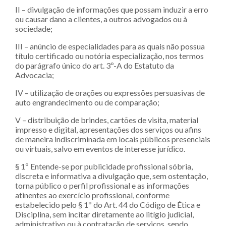
II – divulgação de informações que possam induzir a erro
ou causar dano a clientes, a outros advogados ou à
sociedade;
III – anúncio de especialidades para as quais não possua
título certificado ou notória especialização, nos termos
do parágrafo único do art. 3º-A do Estatuto da
Advocacia;
IV – utilização de orações ou expressões persuasivas de
auto engrandecimento ou de comparação;
V – distribuição de brindes, cartões de visita, material
impresso e digital, apresentações dos serviços ou afins
de maneira indiscriminada em locais públicos presenciais
ou virtuais, salvo em eventos de interesse jurídico.
§ 1º Entende-se por publicidade profissional sóbria,
discreta e informativa a divulgação que, sem ostentação,
torna público o perfil profissional e as informações
atinentes ao exercício profissional, conforme
estabelecido pelo § 1º do Art. 44 do Código de Ética e
Disciplina, sem incitar diretamente ao litígio judicial,
administrativo ou à contratação de serviços, sendo