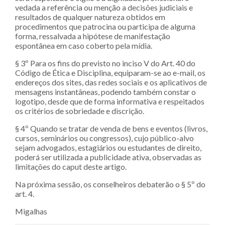
vedada a referência ou menção a decisões judiciais e
resultados de qualquer natureza obtidos em
procedimentos que patrocina ou participa de alguma
forma, ressalvada a hipótese de manifestação
espontânea em caso coberto pela mídia.
§ 3º Para os fins do previsto no inciso V do Art. 40 do
Código de Ética e Disciplina, equiparam-se ao e-mail, os
endereços dos sites, das redes sociais e os aplicativos de
mensagens instantâneas, podendo também constar o
logotipo, desde que de forma informativa e respeitados
os critérios de sobriedade e discrição.
§ 4º Quando se tratar de venda de bens e eventos (livros,
cursos, seminários ou congressos), cujo público-alvo
sejam advogados, estagiários ou estudantes de direito,
poderá ser utilizada a publicidade ativa, observadas as
limitações do caput deste artigo.
Na próxima sessão, os conselheiros debaterão o § 5º do
art. 4.
Migalhas