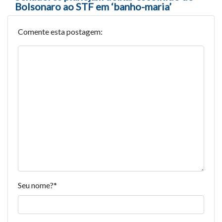
Bolsonaro ao STF em ‘banho-maria’
Comente esta postagem:
Seu nome?
*