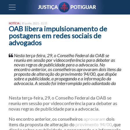
NOTÍCIA
| 30 junho, 2021 - 11:15
OAB libera impulsionamento de
postagens em redes sociais de
advogados
Nesta terça-feira, 29, o Conselho Federal da OAB se
reuniu em sessão por videoconferência para debater as
novas regras de publicidade para a advocacia. No
encontro anterior, os conselheiros aprovaram dois itens da
proposta de alteração do provimento 94/00, que dispõe
sobre a publicidade, a propaganda e a informação da
advocacia. A sessão foi interrompida pelo adiantado da
Nesta terça-feira, 29, o Conselho Federal da OAB se
reuniu em sessão por videoconferência para debater as
novas regras de publicidade para a advocacia.
No encontro anterior, os conselheiros
aprovaram
dois
itens da proposta de alteração do
provimento 94/00
, que
dispõe sobre a publicidade, a propaganda e a informação