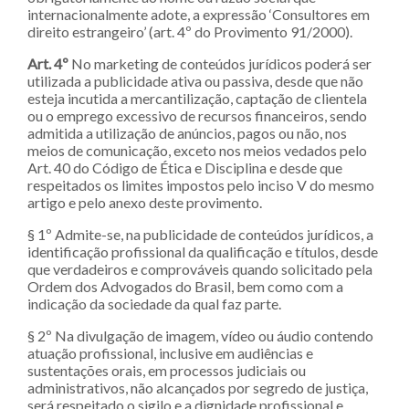
internacionalmente adote, a expressão ‘Consultores em
direito estrangeiro’ (art. 4º do Provimento 91/2000).
Art. 4º
No marketing de conteúdos jurídicos poderá ser
utilizada a publicidade ativa ou passiva, desde que não
esteja incutida a mercantilização, captação de clientela
ou o emprego excessivo de recursos financeiros, sendo
admitida a utilização de anúncios, pagos ou não, nos
meios de comunicação, exceto nos meios vedados pelo
Art. 40 do Código de Ética e Disciplina e desde que
respeitados os limites impostos pelo inciso V do mesmo
artigo e pelo anexo deste provimento.
§ 1º Admite-se, na publicidade de conteúdos jurídicos, a
identificação profissional da qualificação e títulos, desde
que verdadeiros e comprováveis quando solicitado pela
Ordem dos Advogados do Brasil, bem como com a
indicação da sociedade da qual faz parte.
§ 2º Na divulgação de imagem, vídeo ou áudio contendo
atuação profissional, inclusive em audiências e
sustentações orais, em processos judiciais ou
administrativos, não alcançados por segredo de justiça,
será respeitado o sigilo e a dignidade profissional e