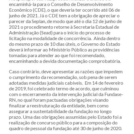
encaminhá-la para o Conselho de Desenvolvimento
Econômico (CDE), o que deveria ter ocorrido até 06 de
junho de 2021. Já o CDE tem a obrigação de apreciar o
parecer da Seplan, de modo que até o dia 12 de junho de
2021 o procedimento retorne à Secretaria Estadual de
Administração (Sead) para o início do processo de
licitação na modalidade de concorrência. Ainda dentro
do mesmo prazo de 10 dias úteis, o Governo do Estado
deverá informar ao Ministério Público as providências
tomadas para atender ao que foi recomendado,
encaminhando a devida documentação comprobatória.
Caso contrário, deve apresentar as razões que impedem
o cumprimento da recomendação, sob pena de serem
adotadas medidas judiciais cabíveis. Em 14 de fevereiro
de 2019, foi celebrado termo de acordo, que culminou
com o encerramento da intervenção judicial da Fundase-
RN, no qual foram pactuadas obrigações visando
finalizar a reestruturação da entidade, bem como
assegurar a sustentabilidade da fundação no longo
prazo. Uma das obrigações assumidas pelo Estado foi a
realização de concurso público para a composição do
quadro de pessoal da fundação até 30 de junho de 2020.