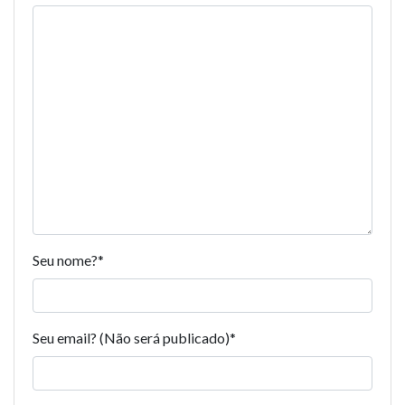
Seu nome?
*
Seu email? (Não será publicado)
*