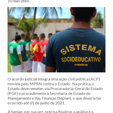
10 dias úteis.
O acordo judicial integra uma ação civil pública (ACP)
movida pelo MPRN contra o Estado. Na prática, o
Estado deve remeter, via Procuradoria-Geral do Estado
(PGE) o procedimento à Secretaria de Estado do
Planejamento e das Finanças (Seplan), o que deveria ter
ocorrido até 01 de junho de 2021.
A Seplan, por sua vez, precisa finalizar a análise e a