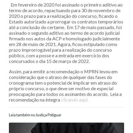
Em fevereiro de 2020 foi assinado o primeiro aditivo ao
termo de acordo, repactuando para 30 de novembro de
2020 o prazo para a realização do concurso, ficando o
Estado autorizado a prorrogar os contratos temporários
até a conclusão do certame. Em 17 de maio passado, foi
assinado o segundo aditivo ao termo de acordo judicial
firmado nos autos da ACP e homologado judicialmente
em 28 de maio de 2021. Agora, ficou estipulado como
prazo improrrogável para a realização do concurso
público, com a posse e a entrada em exercício dos
concursados o dia 15 de março de 2022.
Assim, para emitir a recomendação o MPRN levou em
consideração que o atraso de qualquer das fases do
cronograma tem o potencial de implicar em atraso do
próprio concurso, o que deve ser motivo de especial
preocupação para todos os assinantes do acordo. Leia a
recomendação na íntegra
clicando aqui.
Leia também no Justiça Potiguar
Navegação entre posts