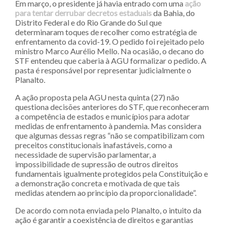
Em março, o presidente já havia entrado com uma
ação
para tentar derrubar decretos estaduais
da Bahia, do
Distrito Federal e do Rio Grande do Sul que
determinaram toques de recolher como estratégia de
enfrentamento da covid-19. O pedido foi rejeitado pelo
ministro Marco Aurélio Mello. Na ocasião, o decano do
STF entendeu que caberia à AGU formalizar o pedido. A
pasta é responsável por representar judicialmente o
Planalto.
A ação proposta pela AGU nesta quinta (27) não
questiona decisões anteriores do STF, que reconheceram
a competência de estados e municípios para adotar
medidas de enfrentamento à pandemia. Mas considera
que algumas dessas regras “não se compatibilizam com
preceitos constitucionais inafastáveis, como a
necessidade de supervisão parlamentar, a
impossibilidade de supressão de outros direitos
fundamentais igualmente protegidos pela Constituição e
a demonstração concreta e motivada de que tais
medidas atendem ao princípio da proporcionalidade”.
De acordo com nota enviada pelo Planalto, o intuito da
ação é garantir a coexistência de direitos e garantias