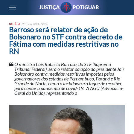
NOTÍCIA
| 28 maio, 2021 - 18:04
Barroso será relator de ação de
Bolsonaro no STF contra decreto de
Fátima com medidas restritivas no
RN
O ministro Luís Roberto Barroso, do STF (Supremo
Tribunal Federal), será o relator da ação do presidente Jair
Bolsonaro contra medidas restritivas impostas pelos
governadores dos estados de Pernambuco, Paraná e Rio
Grande do Norte, como o lockdown e o toque de recolher,
para conter a pandemia de covid-19. A AGU (Advocacia-
Geral da União), representando o