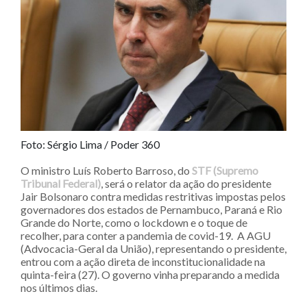
Foto: Sérgio Lima / Poder 360
O ministro Luís Roberto Barroso, do
STF (Supremo
Tribunal Federal)
, será o relator da ação do presidente
Jair Bolsonaro contra medidas restritivas impostas pelos
governadores dos estados de Pernambuco, Paraná e Rio
Grande do Norte, como o lockdown e o toque de
recolher, para conter a pandemia de covid-19. A AGU
(Advocacia-Geral da União), representando o presidente,
entrou com a ação direta de inconstitucionalidade na
quinta-feira (27). O governo vinha preparando a medida
nos últimos dias.