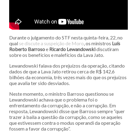
Durante o julgamento do STF nesta quinta-feira, 22, no
qual
se discute a suspeição de Moro
, os ministros
Luís
Roberto Barroso
e
Ricardo Lewandowski
discutiram
sobre os benefícios e malefícios da Lava Jato.
Lewandowski falava dos prejuízos da operação, citando
dados de que a Lava Jato retirou cerca de R$ 142,6
bilhões da economia, três vezes mais do que os prejuízos
que avalia ter sido desviados.
Neste momento, o ministro Barroso questionou se
Lewandowski achava que o problema foi o
enfrentamento da corrupção, e não a corrupção. Em
resposta, Lewandowski disse que Barroso sempre “quer
trazer à baila a questão da corrupção, como se aqueles
que estivessem contra o modus operandi da operação
fossem a favor da corrupção”.