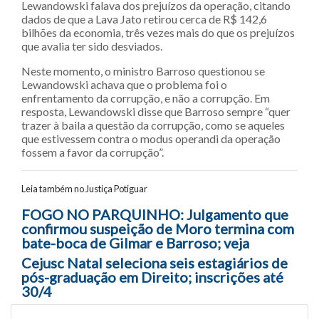
Lewandowski falava dos prejuízos da operação, citando
dados de que a Lava Jato retirou cerca de R$ 142,6
bilhões da economia, três vezes mais do que os prejuízos
que avalia ter sido desviados.
Neste momento, o ministro Barroso questionou se
Lewandowski achava que o problema foi o
enfrentamento da corrupção, e não a corrupção. Em
resposta, Lewandowski disse que Barroso sempre “quer
trazer à baila a questão da corrupção, como se aqueles
que estivessem contra o modus operandi da operação
fossem a favor da corrupção”.
Leia também no Justiça Potiguar
Navegação entre posts
FOGO NO PARQUINHO: Julgamento que
confirmou suspeição de Moro termina com
bate-boca de Gilmar e Barroso; veja
Cejusc Natal seleciona seis estagiários de
pós-graduação em Direito; inscrições até
30/4