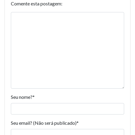
Comente esta postagem:
Seu nome?
*
Seu email? (Não será publicado)
*