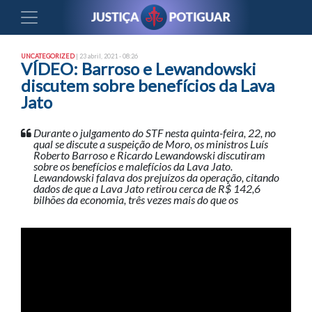
UNCATEGORIZED
| 23 abril, 2021 - 08:26
VÍDEO: Barroso e Lewandowski
discutem sobre benefícios da Lava
Jato
Durante o julgamento do STF nesta quinta-feira, 22, no
qual se discute a suspeição de Moro, os ministros Luís
Roberto Barroso e Ricardo Lewandowski discutiram
sobre os benefícios e malefícios da Lava Jato.
Lewandowski falava dos prejuízos da operação, citando
dados de que a Lava Jato retirou cerca de R$ 142,6
bilhões da economia, três vezes mais do que os