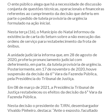
O ente público alega que há a necessidade de discussão
conjunta de questões técnicas, operacionais e financeiras
referentes ao cumprimento da decisão que deferiu em
parte o pedido de tutela provisória de urgência
formulado na ação inicial.
Nesta terça (16), o Município do Natal informou da
existência de carta do Seturn sobre a não execução das
ordens de serviço para restabelecimento da frota de
ônibus.
A unidade judiciária informa que, em 28 de agosto de
2020, proferiu pronunciamento judicial com
deferimento, em parte, da tutela provisória de urgência.
Posteriormente, em 17 de novembro de 2020, houve
suspensão da decisão da 6ª Vara da Fazenda Pública,
pela Presidência do Tribunal de Justiça.
Em 08 de março de 2021, a Presidência Tribunal de
Justiça restabeleceu os efeitos da decisão da 6ª Vara da
Fazenda Pública.
Nesta decisão o presidente do TJRN, desembargador
Vivaldo Pinheiro, destaca: “Ante o exposto, facultado