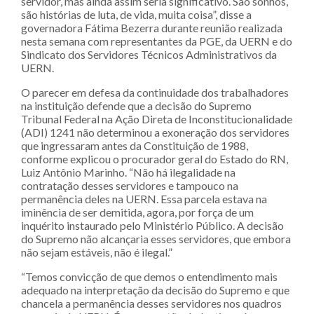
servidor, mas ainda assim seria significativo. São sonhos,
são histórias de luta, de vida, muita coisa”, disse a
governadora Fátima Bezerra durante reunião realizada
nesta semana com representantes da PGE, da UERN e do
Sindicato dos Servidores Técnicos Administrativos da
UERN.
O parecer em defesa da continuidade dos trabalhadores
na instituição defende que a decisão do Supremo
Tribunal Federal na Ação Direta de Inconstitucionalidade
(ADI) 1241 não determinou a exoneração dos servidores
que ingressaram antes da Constituição de 1988,
conforme explicou o procurador geral do Estado do RN,
Luiz Antônio Marinho. “Não há ilegalidade na
contratação desses servidores e tampouco na
permanência deles na UERN. Essa parcela estava na
iminência de ser demitida, agora, por força de um
inquérito instaurado pelo Ministério Público. A decisão
do Supremo não alcançaria esses servidores, que embora
não sejam estáveis, não é ilegal.”
“Temos convicção de que demos o entendimento mais
adequado na interpretação da decisão do Supremo e que
chancela a permanência desses servidores nos quadros