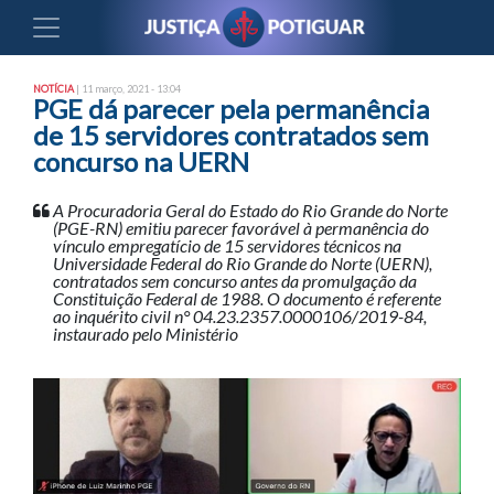
NOTÍCIA
| 11 março, 2021 - 13:04
PGE dá parecer pela permanência
de 15 servidores contratados sem
concurso na UERN
A Procuradoria Geral do Estado do Rio Grande do Norte
(PGE-RN) emitiu parecer favorável à permanência do
vínculo empregatício de 15 servidores técnicos na
Universidade Federal do Rio Grande do Norte (UERN),
contratados sem concurso antes da promulgação da
Constituição Federal de 1988. O documento é referente
ao inquérito civil n° 04.23.2357.0000106/2019-84,
instaurado pelo Ministério