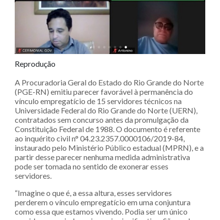
Reprodução
A Procuradoria Geral do Estado do Rio Grande do Norte
(PGE-RN) emitiu parecer favorável à permanência do
vínculo empregatício de 15 servidores técnicos na
Universidade Federal do Rio Grande do Norte (UERN),
contratados sem concurso antes da promulgação da
Constituição Federal de 1988. O documento é referente
ao inquérito civil n° 04.23.2357.0000106/2019-84,
instaurado pelo Ministério Público estadual (MPRN), e a
partir desse parecer nenhuma medida administrativa
pode ser tomada no sentido de exonerar esses
servidores.
“Imagine o que é, a essa altura, esses servidores
perderem o vínculo empregatício em uma conjuntura
como essa que estamos vivendo. Podia ser um único