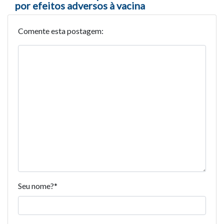
por efeitos adversos à vacina
Comente esta postagem:
Seu nome?
*