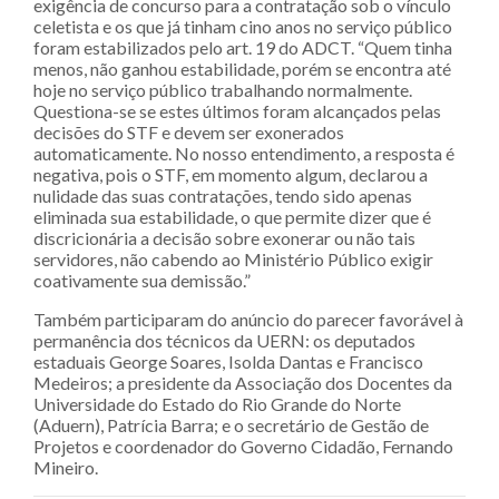
exigência de concurso para a contratação sob o vínculo
celetista e os que já tinham cino anos no serviço público
foram estabilizados pelo art. 19 do ADCT. “Quem tinha
menos, não ganhou estabilidade, porém se encontra até
hoje no serviço público trabalhando normalmente.
Questiona-se se estes últimos foram alcançados pelas
decisões do STF e devem ser exonerados
automaticamente. No nosso entendimento, a resposta é
negativa, pois o STF, em momento algum, declarou a
nulidade das suas contratações, tendo sido apenas
eliminada sua estabilidade, o que permite dizer que é
discricionária a decisão sobre exonerar ou não tais
servidores, não cabendo ao Ministério Público exigir
coativamente sua demissão.”
Também participaram do anúncio do parecer favorável à
permanência dos técnicos da UERN: os deputados
estaduais George Soares, Isolda Dantas e Francisco
Medeiros; a presidente da Associação dos Docentes da
Universidade do Estado do Rio Grande do Norte
(Aduern), Patrícia Barra; e o secretário de Gestão de
Projetos e coordenador do Governo Cidadão, Fernando
Mineiro.