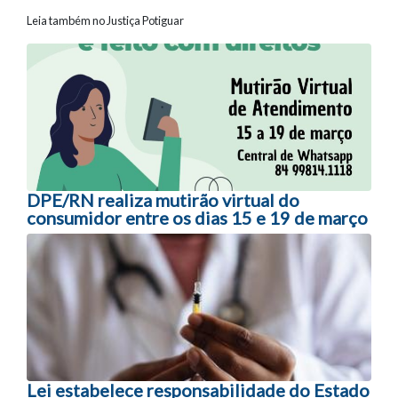
Leia também no Justiça Potiguar
Navegação entre posts
DPE/RN realiza mutirão virtual do
consumidor entre os dias 15 e 19 de março
Lei estabelece responsabilidade do Estado