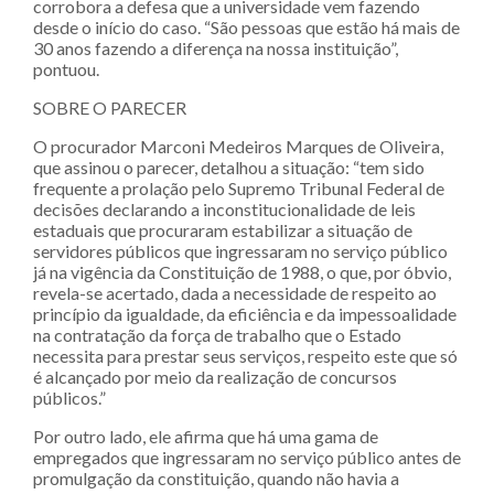
corrobora a defesa que a universidade vem fazendo
desde o início do caso. “São pessoas que estão há mais de
30 anos fazendo a diferença na nossa instituição”,
pontuou.
SOBRE O PARECER
O procurador Marconi Medeiros Marques de Oliveira,
que assinou o parecer, detalhou a situação: “tem sido
frequente a prolação pelo Supremo Tribunal Federal de
decisões declarando a inconstitucionalidade de leis
estaduais que procuraram estabilizar a situação de
servidores públicos que ingressaram no serviço público
já na vigência da Constituição de 1988, o que, por óbvio,
revela-se acertado, dada a necessidade de respeito ao
princípio da igualdade, da eficiência e da impessoalidade
na contratação da força de trabalho que o Estado
necessita para prestar seus serviços, respeito este que só
é alcançado por meio da realização de concursos
públicos.”
Por outro lado, ele afirma que há uma gama de
empregados que ingressaram no serviço público antes de
promulgação da constituição, quando não havia a