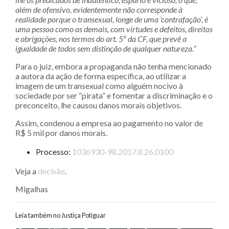
além de ofensivo, evidentemente não corresponde à
realidade porque o transexual, longe de uma ‘contrafação’, é
uma pessoa como as demais, com virtudes e defeitos, direitos
e obrigações, nos termos do art. 5º da CF, que prevê a
igualdade de todos sem distinção de qualquer natureza.”
Para o juiz, embora a propaganda não tenha mencionado
a autora da ação de forma específica, ao utilizar a
imagem de um transexual como alguém nocivo à
sociedade por ser “pirata” e fomentar a discriminação e o
preconceito, lhe causou danos morais objetivos.
Assim, condenou a empresa ao pagamento no valor de
R$ 5 mil por danos morais.
Processo:
1036930-98.2017.8.26.0100
Veja a
decisão
.
Migalhas
Leia também no Justiça Potiguar