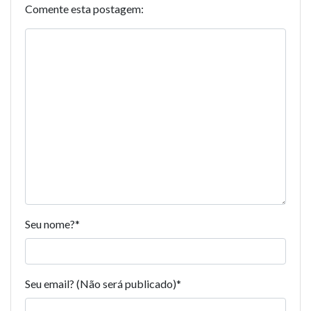
Comente esta postagem:
Seu nome?
*
Seu email? (Não será publicado)
*