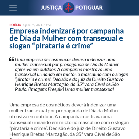
NOTÍCIA
| 4 janeiro, 2021 - 14:16
Empresa indenizará por campanha
de Dia da Mulher com transexual e
slogan “pirataria é crime”
Uma empresa de cosméticos deverá indenizar uma
mulher transexual por propaganda de Dia da Mulher
ofensiva em outdoor. A campanha mostrava uma
transexual urinando em mictório masculino com o slogan
“pirataria é crime”. Decisão é do juiz de Direito Gustavo
Henrique Bretas Marzagão, da 35ª vara Cível de São
Paulo. (Imagem: Freepik) Uma mulher transsexual
Uma empresa de cosméticos deverá indenizar uma
mulher transexual por propaganda de Dia da Mulher
ofensiva em outdoor. A campanha mostrava uma
transexual urinando em mictório masculino com o slogan
“pirataria é crime”. Decisão é do juiz de Direito Gustavo
Henrique Bretas Marzagão, da 35ª vara Cível de São