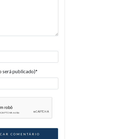
o será publicado)
*