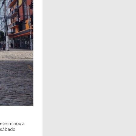
eterminou a
e sábado