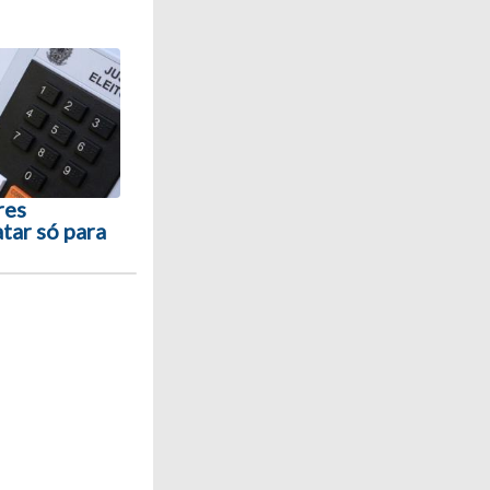
res
tar só para