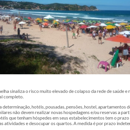
elha sinaliza o risco muito elevado de colapso da rede de saúde e
al completo.
 determinação, hotéis, pousadas, pensões, hostel, apartamentos d
ilares não devem realizar novas hospedagens e/ou reservas a parti
 hotéis que tenham hóspedes em seus estabelecimentos tem o prazo
as atividades e desocupar os quartos. A medida é por prazo indet