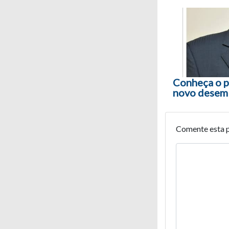
Navegaç
Conheça o p
novo desem
Comente esta 