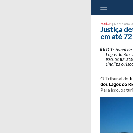
NOTÍCIA
| 17 dezembro, 20
Justiça de
em até 72
O Tribunal de 
Lagos do Rio,
isso, os turis
sinaliza o ris
O Tribunal de
J
dos Lagos do Ri
Para isso, os tu