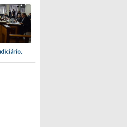
diciário,