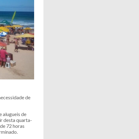
 necessidade de
e alugueis de
r desta quarta-
 de 72 horas
erminado.