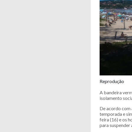
Reprodução
A bandeira verm
isolamento soci
De acordo com a
temporada e sim
feira (16) e os
para suspender 