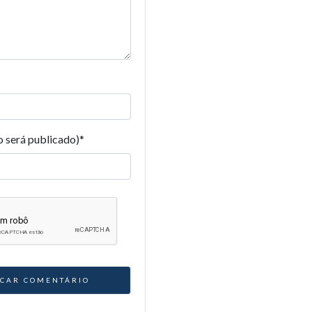
o será publicado)
*