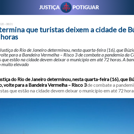
20 - 08:01
termina que turistas deixem a cidade de B
 horas
Justiça do Rio de Janeiro determinou, nesta quarta-feira (16), que Búzi
 volte para a Bandeira Vermelha – Risco 3 de combate a pandemia da C
tas que estão na cidade devem deixar o município em até 72 horas. A ba
co muito elevado
ustiça do Rio de Janeiro determinou, nesta quarta-feira (16), que B
o, volte para a Bandeira Vermelha – Risco 3
de combate a pandemia
ristas que estão na cidade devem deixar o município em até 72 hora