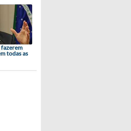
s fazerem
em todas as