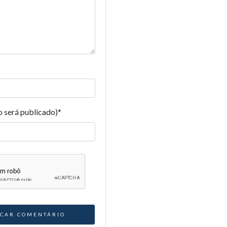
o será publicado)
*