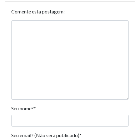
Comente esta postagem:
Seu nome?
*
Seu email? (Não será publicado)
*