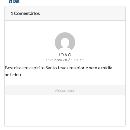
dias
1 Comentários
JOAO
11/12/2020 ÀS 19:41
Besteira em espirito Santo teve uma pior e nem a mídia
noticiou
Responder