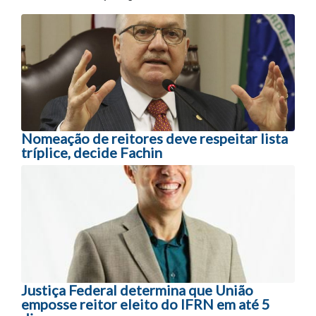
Navegação entre posts
Nomeação de reitores deve respeitar lista
tríplice, decide Fachin
Justiça Federal determina que União
emposse reitor eleito do IFRN em até 5