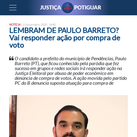
NOTÍCIA
| 11 dezembro, 2020 - 14:40
LEMBRAM DE PAULO BARRETO?
Vai responder ação por compra de
voto
O candidato a prefeito do município de Pendências, Paulo
Barreto (PT), que ficou conhecido pela paródia que fez
sucesso em grupos e redes sociais irá responder ação na
Justiça Eleitoral por abuso de poder econômico em
denúncia de compra de votos. A ação movida pelo partido
PC do B denuncia suposta atuação para compra de